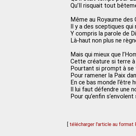
Qu’Il risquait tout bête
Même au Royaume des 
Il y a des sceptiques qu
Y compris la parole de D
Là-haut non plus ne règ
Mais qui mieux que l’H
Cette créature si terre à
Pourtant si prompt à se f
Pour ramener la Paix dan
En ce bas monde l’être h
Il lui faut défendre une 
Pour qu’enfin s’envolent
[
télécharger l'article au format