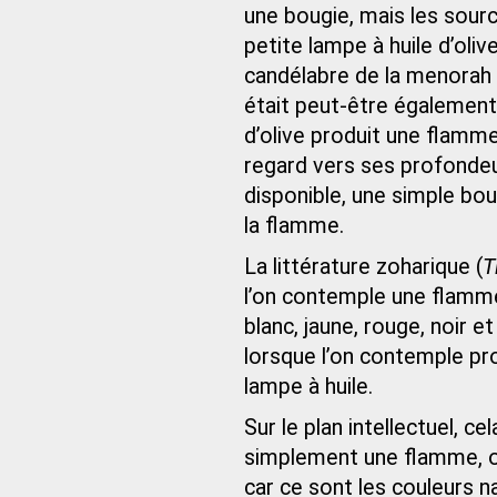
une bougie, mais les sour
petite lampe à huile d’oli
candélabre de la menorah 
était peut-être également
d’olive produit une flamme 
regard vers ses profondeur
disponible, une simple boug
la flamme.
La littérature zoharique (
T
l’on contemple une flamme,
blanc, jaune, rouge, noir et
lorsque l’on contemple p
lampe à huile.
Sur le plan intellectuel, c
simplement une flamme, on
car ce sont les couleurs n