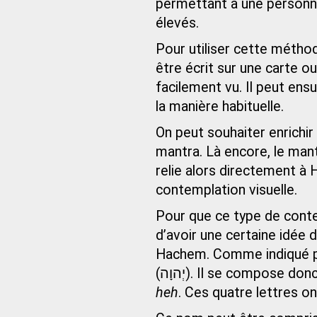
permettant à une personne
élevés.
Pour utiliser cette méth
être écrit sur une carte ou
facilement vu. Il peut en
la manière habituelle.
On peut souhaiter enrichir
mantra. Là encore, le man
relie alors directement à 
contemplation visuelle.
Pour que ce type de contem
d’avoir une certaine idée 
Hachem. Comme indiqué p
(יְהוָה). Il se compose
heh
. Ces quatre lettres ont