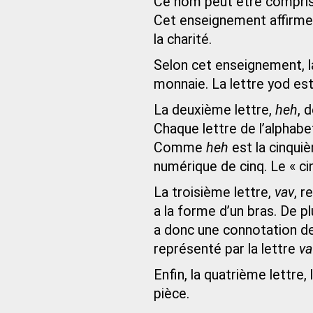
Ce nom peut être compris 
Cet enseignement affirme 
la charité.
Selon cet enseignement, l
monnaie. La lettre yod es
La deuxième lettre,
heh
, 
Chaque lettre de l’alphab
Comme
heh
est la cinquiè
numérique de cinq. Le « cin
La troisième lettre,
vav
, r
a la forme d’un bras. De p
a donc une connotation de 
représenté par la lettre
va
Enfin, la quatrième lettre, 
pièce.