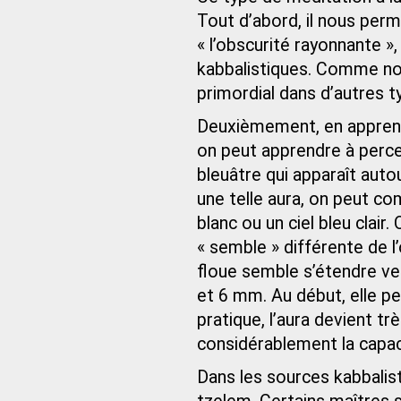
Tout d’abord, il nous perme
« l’obscurité rayonnante 
kabbalistiques. Comme nous
primordial dans d’autres t
Deuxièmement, en apprenan
on peut apprendre à perce
bleuâtre qui apparaît aut
une telle aura, on peut c
blanc ou un ciel bleu clair
« semble » différente de l
floue semble s’étendre ver
et 6 mm. Au début, elle peu
pratique, l’aura devient 
considérablement la capaci
Dans les sources kabbalis