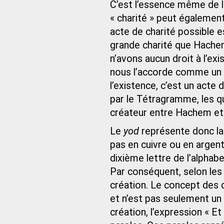
C’est l’essence même de l
« charité » peut également
acte de charité possible e
grande charité que Hache
n’avons aucun droit à l’e
nous l’accorde comme un d
l’existence, c’est un acte 
par le Tétragramme, les qu
créateur entre Hachem et
Le
yod
représente donc la 
pas en cuivre ou en argen
dixième lettre de l’alphab
Par conséquent, selon les k
création. Le concept des d
et n’est pas seulement un
création, l’expression « Et