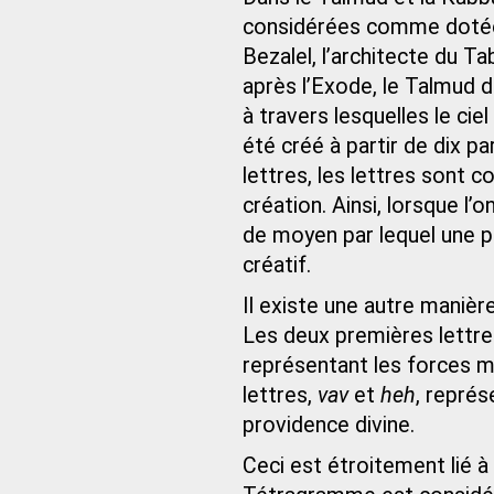
considérées comme dotées
Bezalel, l’architecte du Ta
après l’Exode, le Talmud d
à travers lesquelles le ci
été créé à partir de dix 
lettres, les lettres sont 
création. Ainsi, lorsque l
de moyen par lequel une 
créatif.
Il existe une autre manièr
Les deux premières lettre
représentant les forces m
lettres,
vav
et
heh
, représ
providence divine.
Ceci est étroitement lié 