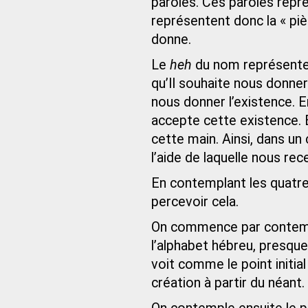
paroles. Ces paroles repr
représentent donc la « pi
donne.
Le
heh
du nom représente 
qu’Il souhaite nous donner
nous donner l’existence. En
accepte cette existence.
cette main. Ainsi, dans un
l’aide de laquelle nous re
En contemplant les quatr
percevoir cela.
On commence par contem
l’alphabet hébreu, presq
voit comme le point initial 
création à partir du néant.