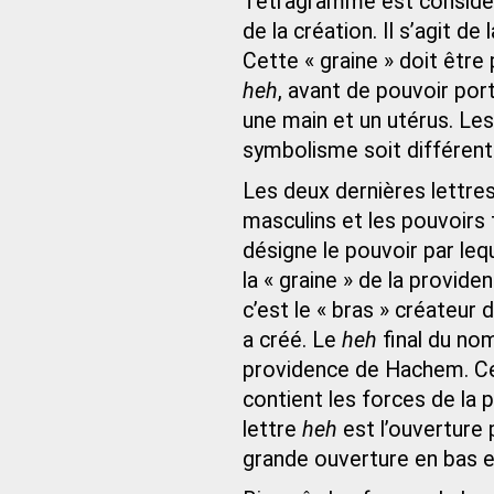
Tétragramme est considér
de la création. Il s’agit de
Cette « graine » doit être 
heh
, avant de pouvoir port
une main et un utérus. Les
symbolisme soit différent
Les deux dernières lettre
masculins et les pouvoirs 
désigne le pouvoir par leq
la « graine » de la providen
c’est le « bras » créateur
a créé. Le
heh
final du nom
providence de Hachem. Ce
contient les forces de la 
lettre
heh
est l’ouverture p
grande ouverture en bas es