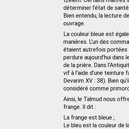
tzelem. Certains maîtres sp
déterminer l’état de santé 
Bien entendu, la lecture d
ouvrage.
La couleur bleue est égale
manières. L’un des comma
étaient autrefois portées
perdure aujourd’hui dans l
de la prière. Dans l’Antiqui
vif à l’aide d’une teinture
Devarim XV : 38). Bien qu’il 
considéré comme primordi
Ainsi, le Talmud nous offr
frange. Il dit :
La frange est bleue ;
Le bleu est la couleur de l