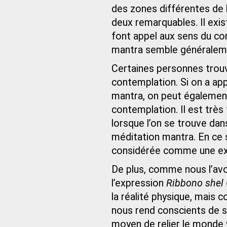
des zones différentes de l
deux remarquables. Il exi
font appel aux sens du co
mantra semble généraleme
Certaines personnes trouv
contemplation. Si on a app
mantra, on peut également
contemplation. Il est très 
lorsque l’on se trouve dan
méditation mantra. En ce 
considérée comme une exce
De plus, comme nous l’avon
l’expression
Ribbono shel
la réalité physique, mais c
nous rend conscients de so
moyen de relier le monde v