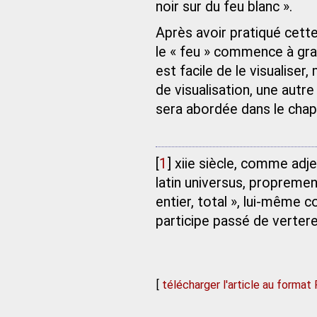
noir sur du feu blanc ».
Après avoir pratiqué cett
le « feu » commence à grav
est facile de le visualiser
de visualisation, une autre
sera abordée dans le chapi
[
1
]
xiie siècle, comme adje
latin universus, propremen
entier, total », lui-même c
participe passé de vertere,
[
télécharger l'article au format