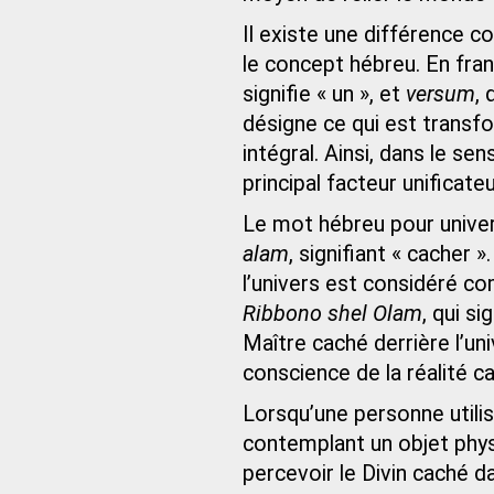
Il existe une différence c
le concept hébreu. En fran
signifie « un », et
versum
, 
désigne ce qui est transf
intégral. Ainsi, dans le s
principal facteur unificateu
Le mot hébreu pour univers
alam
, signifiant « cacher
l’univers est considéré com
Ribbono shel Olam
, qui si
Maître caché derrière l’un
conscience de la réalité cac
Lorsqu’une personne utili
contemplant un objet phy
percevoir le Divin caché da