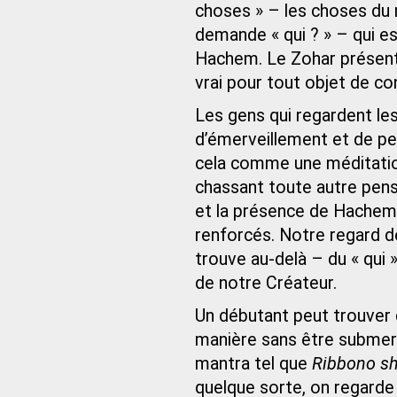
choses » – les choses du 
demande « qui ? » – qui es
Hachem. Le Zohar présente
vrai pour tout objet de co
Les gens qui regardent le
d’émerveillement et de peti
cela comme une méditation
chassant toute autre pens
et la présence de Hachem
renforcés. Notre regard dé
trouve au-delà – du « qui 
de notre Créateur.
Un débutant peut trouver d
manière sans être submerg
mantra tel que
Ribbono sh
quelque sorte, on regarde 