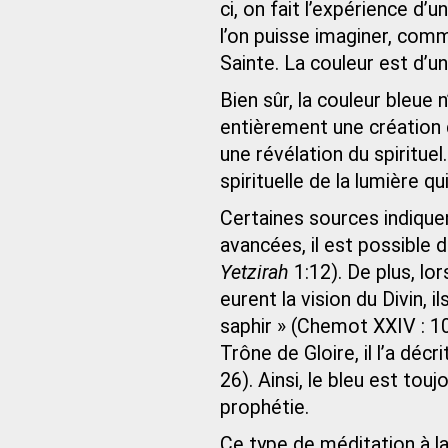
ci, on fait l’expérience d’un
l’on puisse imaginer, comm
Sainte. La couleur est d’
Bien sûr, la couleur bleue n
entièrement une création d
une révélation du spirituel.
spirituelle de la lumière q
Certaines sources indique
avancées, il est possible 
Yetzirah
1:12). De plus, lor
eurent la vision du Divin,
saphir » (Chemot XXIV : 10
Trône de Gloire, il l’a déc
26). Ainsi, le bleu est touj
prophétie.
Ce type de méditation à la