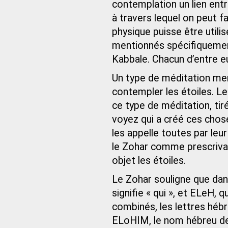
contemplation un lien ent
à travers lequel on peut fa
physique puisse être util
mentionnés spécifiquement d
Kabbale. Chacun d’entre eu
Un type de méditation men
contempler les étoiles. Le
ce type de méditation, tir
voyez qui a créé ces choses
les appelle toutes par leu
le Zohar comme prescriva
objet les étoiles.
Le Zohar souligne que dans
signifie « qui », et ELeH, 
combinés, les lettres hébr
ELoHIM, le nom hébreu de 