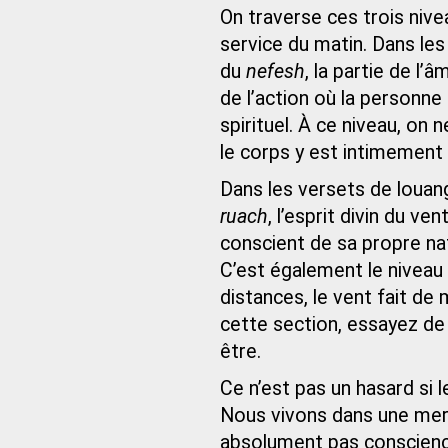
On traverse ces trois nive
service du matin. Dans le
du
nefesh
, la partie de l’
de l’action où la person
spirituel. À ce niveau, on n
le corps y est intimement l
Dans les versets de louan
ruach
, l’esprit divin du ve
conscient de sa propre na
C’est également le niveau 
distances, le vent fait d
cette section, essayez de s
être.
Ce n’est pas un hasard si 
Nous vivons dans une mer d
absolument pas conscienc