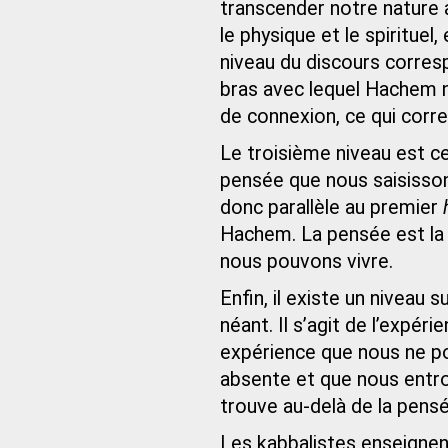
transcender notre nature a
le physique et le spiritue
niveau du discours corresp
bras avec lequel Hachem n
de connexion, ce qui corr
Le troisième niveau est ce
pensée que nous saisisson
donc parallèle au premier
Hachem. La pensée est la 
nous pouvons vivre.
Enfin, il existe un niveau 
néant. Il s’agit de l’expér
expérience que nous ne p
absente et que nous entro
trouve au-delà de la pensé
Les kabbalistes enseignen