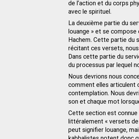
de l’action et du corps ph
avec le spirituel.
La deuxième partie du ser
louange » et se compose 
Hachem. Cette partie du s
récitant ces versets, nous
Dans cette partie du serv
du processus par lequel n
Nous devrions nous concent
comment elles articulent 
contemplation. Nous devr
son et chaque mot lorsqu
Cette section est connue
littéralement « versets d
peut signifier louange, ma
kabbalistes notent donc q