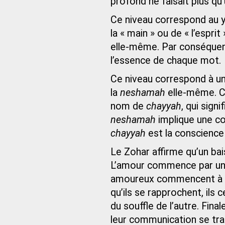
profond ne faisait plus q
Ce niveau correspond au y
la « main » ou de « l’esprit
elle-même. Par conséquent
l’essence de chaque mot.
Ce niveau correspond à un
la
neshamah
elle‑même. Ce
nom de
chayyah
, qui signi
neshamah
implique une con
chayyah
est la conscience 
Le Zohar affirme qu’un bais
L’amour commence par une 
amoureux commencent à co
qu’ils se rapprochent, ils
du souffle de l’autre. Fin
leur communication se tra