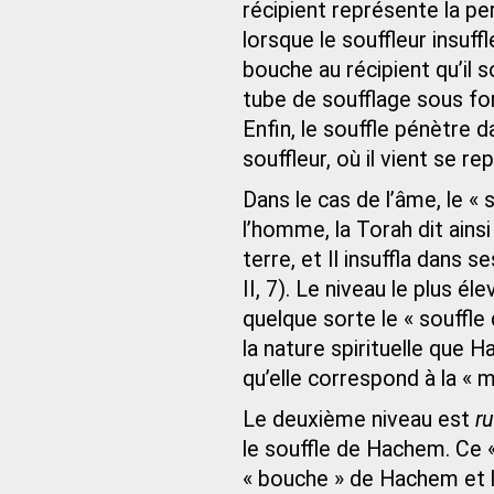
récipient représente la 
lorsque le souffleur insuff
bouche au récipient qu’il s
tube de soufflage sous f
Enfin, le souffle pénètre d
souffleur, où il vient se r
Dans le cas de l’âme, le « s
l’homme, la Torah dit ains
terre, et Il insuffla dans 
II, 7). Le niveau le plus é
quelque sorte le « souffle
la nature spirituelle que
qu’elle correspond à la « 
Le deuxième niveau est
r
le souffle de Hachem. Ce «
« bouche » de Hachem et la