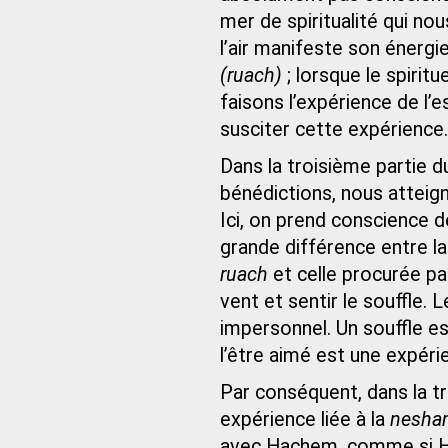
mer de spiritualité qui no
l’air manifeste son énerg
(ruach)
; lorsque le spirit
faisons l’expérience de l’e
susciter cette expérience.
Dans la troisième partie 
bénédictions, nous atteign
Ici, on prend conscience d
grande différence entre la
ruach
et celle procurée pa
vent et sentir le souffle. L
impersonnel. Un souffle est
l’être aimé est une expéri
Par conséquent, dans la tr
expérience liée à la
nesha
avec Hachem, comme si Hac