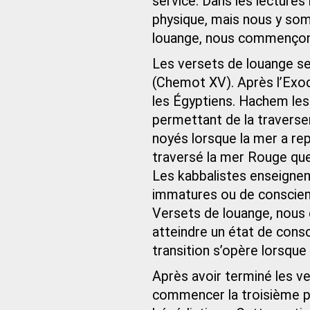
service. Dans les lecture
physique, mais nous y so
louange, nous commençons
Les versets de louange se
(Chemot XV). Après l’Exode
les Égyptiens. Hachem les
permettant de la traverser
noyés lorsque la mer a rep
traversé la mer Rouge que 
Les kabbalistes enseignent
immatures ou de conscien
Versets de louange, nous
atteindre un état de cons
transition s’opère lorsqu
Après avoir terminé les v
commencer la troisième pa