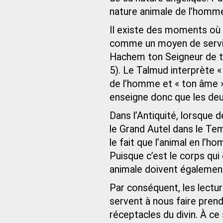
nature animale de l’homme
Il existe des moments où l
comme un moyen de servir 
Hachem ton Seigneur de to
5). Le Talmud interprète 
de l’homme et « ton âme 
enseigne donc que les de
Dans l’Antiquité, lorsque d
le Grand Autel dans le Te
le fait que l’animal en l
Puisque c’est le corps qui 
animale doivent égalemen
Par conséquent, les lectur
servent à nous faire pren
réceptacles du divin. À c