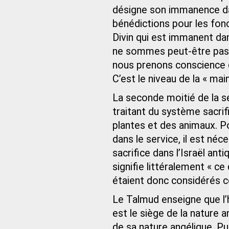
désigne son immanence da
bénédictions pour les fonc
Divin qui est immanent da
ne sommes peut-être pas e
nous prenons conscience 
C’est le niveau de la « ma
La seconde moitié de la s
traitant du système sacrif
plantes et des animaux. P
dans le service, il est né
sacrifice dans l’Israël an
signifie littéralement « ce
étaient donc considérés
Le Talmud enseigne que l’
est le siège de la nature 
de sa nature angélique. Pu