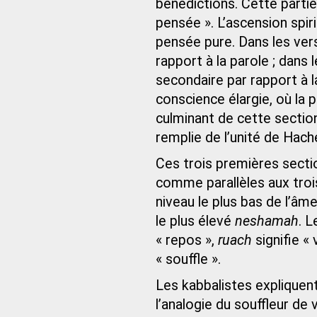
bénédictions. Cette parti
pensée ». L’ascension spiri
pensée pure. Dans les ver
rapport à la parole ; dans
secondaire par rapport à 
conscience élargie, où la 
culminant de cette sectio
remplie de l’unité de Hac
Ces trois premières sect
comme parallèles aux trois
niveau le plus bas de l’âm
le plus élevé
neshamah
. 
« repos »,
ruach
signifie «
« souffle ».
Les kabbalistes expliquent 
l’analogie du souffleur de 