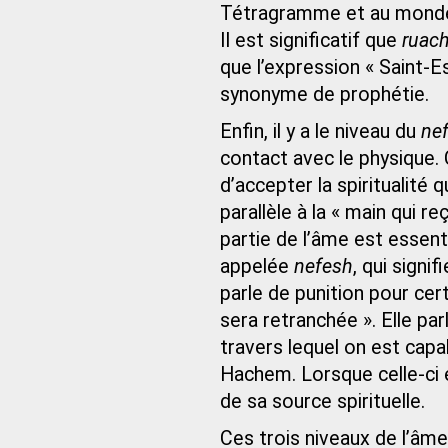
Tétragramme et au monde a
Il est significatif que
ruac
que l’expression « Saint-E
synonyme de prophétie.
Enfin, il y a le niveau du
ne
contact avec le physique.
d’accepter la spiritualité
parallèle à la « main qui reç
partie de l’âme est essent
appelée
nefesh
, qui signi
parle de punition pour cer
sera retranchée ». Elle par
travers lequel on est capab
Hachem. Lorsque celle-ci
de sa source spirituelle.
Ces trois niveaux de l’âme