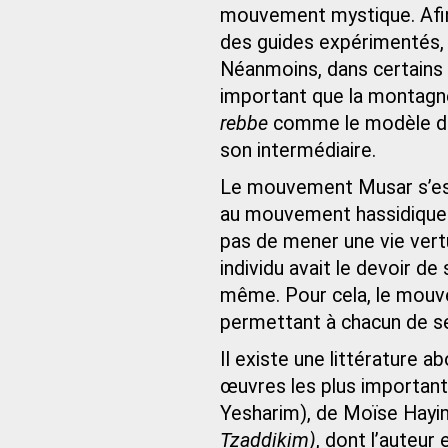
mouvement mystique. Afin 
des guides expérimentés,
Néanmoins, dans certains 
important que la montagn
rebbe
comme le modèle de 
son intermédiaire.
Le mouvement Musar s’es
au mouvement hassidique. 
pas de mener une vie vert
individu avait le devoir de
même. Pour cela, le mou
permettant à chacun de s
Il existe une littérature 
œuvres les plus important
Yesharim), de Moïse Hayi
Tzaddikim)
, dont l’auteur