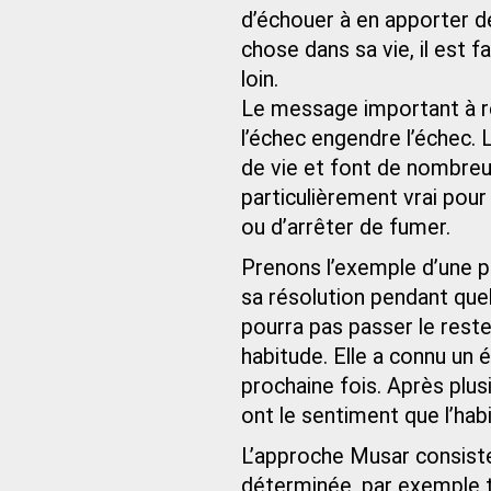
d’échouer à en apporter de
chose dans sa vie, il est f
loin.
Le message important à re
l’échec engendre l’échec.
de vie et font de nombreu
particulièrement vrai pou
ou d’arrêter de fumer.
Prenons l’exemple d’une pe
sa résolution pendant quel
pourra pas passer le rest
habitude. Elle a connu un é
prochaine fois. Après plu
ont le sentiment que l’hab
L’approche Musar consiste
déterminée, par exemple tr