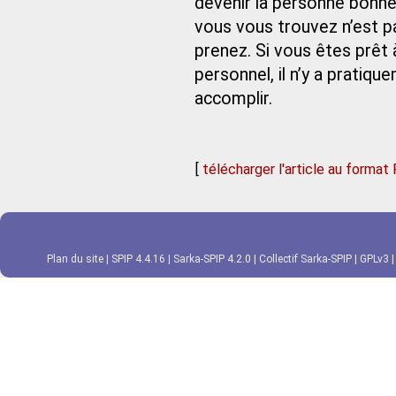
devenir la personne bonne 
vous vous trouvez n’est p
prenez. Si vous êtes prêt
personnel, il n’y a pratiq
accomplir.
[
télécharger l'article au format
Plan du site
|
SPIP 4.4.16
|
Sarka-SPIP 4.2.0
|
Collectif Sarka-SPIP
|
GPLv3