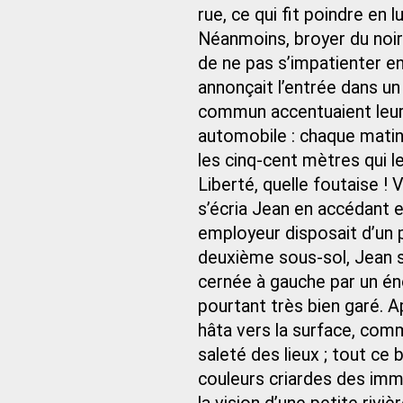
rue, ce qui fit poindre en
Néanmoins, broyer du noir 
de ne pas s’impatienter e
annonçait l’entrée dans un
commun accentuaient leur 
automobile : chaque matin, 
les cinq-cent mètres qui le
Liberté, quelle foutaise !
s’écria Jean en accédant e
employeur disposait d’un p
deuxième sous-sol, Jean se
cernée à gauche par un éno
pourtant très bien garé. A
hâta vers la surface, comm
saleté des lieux ; tout ce b
couleurs criardes des imme