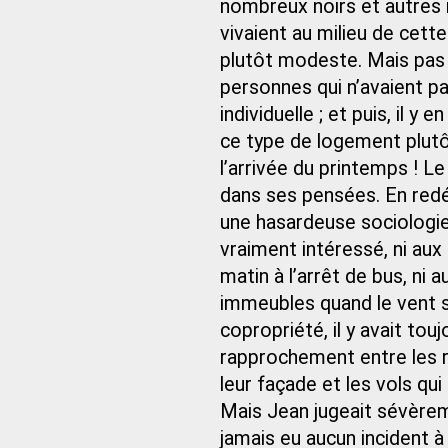
nombreux noirs et autres 
vivaient au milieu de cette
plutôt modeste. Mais pas 
personnes qui n’avaient p
individuelle ; et puis, il y
ce type de logement plutôt
l’arrivée du printemps ! L
dans ses pensées. En redéma
une hasardeuse sociologie 
vraiment intéressé, ni aux 
matin à l’arrêt de bus, ni 
immeubles quand le vent so
copropriété, il y avait tou
rapprochement entre les r
leur façade et les vols qu
Mais Jean jugeait sévèreme
jamais eu aucun incident à