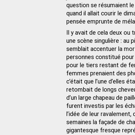
question se résumaient l
quand il allait courir le d
pensée emprunte de mélanc
Il y avait de cela deux ou 
une scène singulière : au 
semblait accentuer la moro
personnes constitué pour
pour le tiers restant de f
femmes prenaient des phot
c’était que l’une d’elles é
retombait de longs cheveux
d’un large chapeau de pail
furent investis par les éc
l’idée de leur ravalement, 
semaines la façade de ch
gigantesque fresque repr