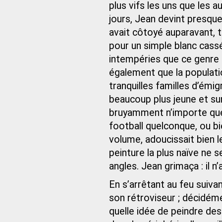
plus vifs les uns que les 
jours, Jean devint presque
avait côtoyé auparavant, t
pour un simple blanc cass
intempéries que ce genre d
également que la populati
tranquilles familles d’émi
beaucoup plus jeune et sur
bruyamment n’importe quel
football quelconque, ou bie
volume, adoucissait bien l
peinture la plus naïve ne 
angles. Jean grimaça : il n
En s’arrêtant au feu suiva
son rétroviseur ; décidémen
quelle idée de peindre de