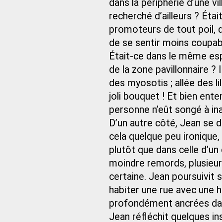
dans la périphérie d’une vil
recherché d’ailleurs ? Éta
promoteurs de tout poil, d
de se sentir moins coupabl
Était-ce dans le même esp
de la zone pavillonnaire ? 
des myosotis ; allée des li
joli bouquet ! Et bien ent
personne n’eût songé à ina
D’un autre côté, Jean se d
cela quelque peu ironique,
plutôt que dans celle d’un
moindre remords, plusieu
certaine. Jean poursuivit s
habiter une rue avec une h
profondément ancrées dan
Jean réfléchit quelques i