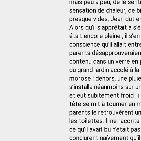
mais peu à peu, de le sent
sensation de chaleur, de 
presque vides, Jean dut en
Alors qu’il s’apprêtait à 
était encore pleine ; il 
conscience qu’il allait en
parents désapprouveraient,
contenu dans un verre en p
du grand jardin accolé à la
morose : dehors, une pluie
s’installa néanmoins sur un
et eut subitement froid ; 
tête se mit à tourner en 
parents le retrouvèrent un
les toilettes. Il ne racont
ce qu’il avait bu n’était p
conclurent naïvement qu’il