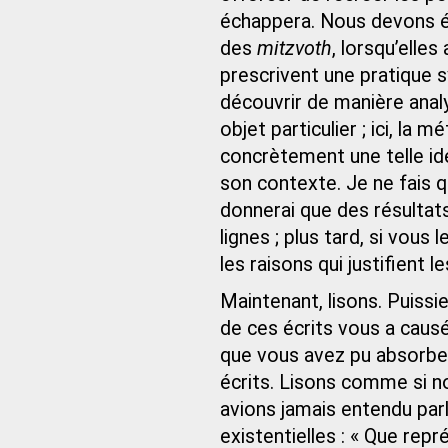
échappera. Nous devons é
des
mitzvoth
, lorsqu’elles
prescrivent une pratique 
découvrir de manière analy
objet particulier ; ici, la
concrètement une telle id
son contexte. Je ne fais qu
donnerai que des résultats 
lignes ; plus tard, si vous
les raisons qui justifient 
Maintenant, lisons. Puissi
de ces écrits vous a causé
que vous avez pu absorber
écrits. Lisons comme si no
avions jamais entendu parl
existentielles : « Que re