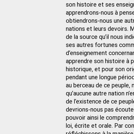
son histoire et ses ensei
apprendrons‑nous à penser
obtiendrons‑nous une autr
nations et leurs devoirs. M
de la source qu’il nous ind
ses autres fortunes comm
d’enseignement concernan
apprendre son histoire à p
historique, et pour son ori
pendant une longue période
au berceau de ce peuple, 
qu’aucune autre nation n’e
de l’existence de ce peuple,
devrions-nous pas écouter
pouvoir ainsi le comprendre
loi, écrite et orale. Par co
réfléchissons à la manière 