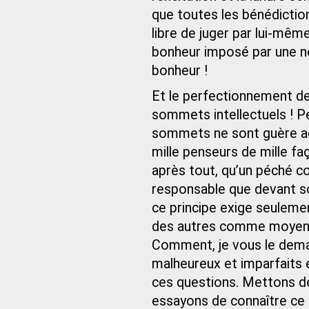
que toutes les bénédictio
libre de juger par lui-même
bonheur imposé par une no
bonheur !
Et le perfectionnement de 
sommets intellectuels ! P
sommets ne sont guère ac
mille penseurs de mille fa
après tout, qu’un péché c
responsable que devant so
ce principe exige seuleme
des autres comme moyen d’
Comment, je vous le demand
malheureux et imparfaits 
ces questions. Mettons de
essayons de connaître ce 