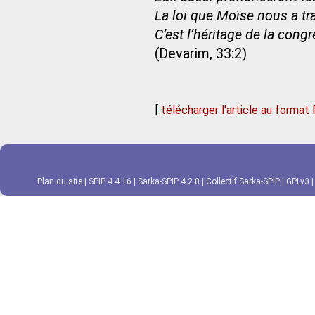
La loi que Moïse nous a t
C’est l’héritage de la cong
(Devarim, 33:2)
[
télécharger l'article au format
Plan du site
|
SPIP 4.4.16
|
Sarka-SPIP 4.2.0
|
Collectif Sarka-SPIP
|
GPLv3