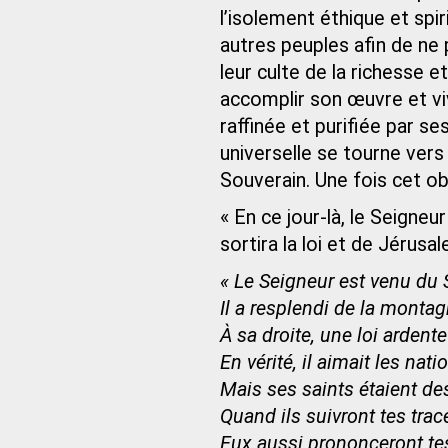
l’isolement éthique et spir
autres peuples afin de ne 
leur culte de la richesse et 
accomplir son œuvre et viv
raffinée et purifiée par 
universelle se tourne vers 
Souverain. Une fois cet obj
« En ce jour-là, le Seigne
sortira la loi et de Jérusa
« Le Seigneur est venu du Si
Il a resplendi de la monta
À sa droite, une loi ardent
En vérité, il aimait les nati
Mais ses saints étaient de
Quand ils suivront tes trac
Eux aussi prononceront tes