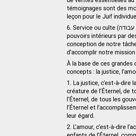
de vérités essentielles au
témoignages sont des mot
leçon pour le Juif individue
6. Ser
pouvoirs intérieurs par d
conception de notre tâche
d’accomplir notre mission 
À la base de ces grandes di
concepts : la justice, l’amo
1. La justice, c’est-à-dir
créature de l’Éternel, de
l’Éternel, de tous les g
l’Éternel et l’accompliss
leur égard.
2. L’amour, c’est-à-dire l
enfants de l’Éternel, comm