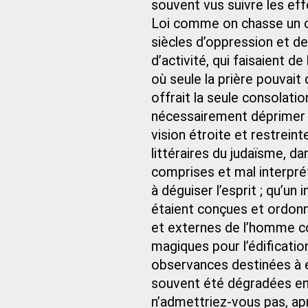
souvent vus suivre les effo
Loi comme on chasse un o
siècles d’oppression et de 
d’activité, qui faisaient de
où seule la prière pouvait
offrait la seule consolatio
nécessairement déprimer l
vision étroite et restreint
littéraires du judaïsme, d
comprises et mal interpré
à déguiser l’esprit ; qu’un 
étaient conçues et ordonné
et externes de l’homme 
magiques pour l’édificatio
observances destinées à éd
souvent été dégradées en 
n’admettriez-vous pas, ap