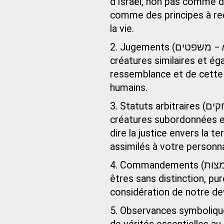
d’Israël, non pas comme d
comme des principes à reco
la vie.
2. Jugements (משפטים −
créatures similaires et é
ressemblance et de cette é
humains.
créatures subordonnées en 
dire la justice envers la te
assimilés à votre personn
êtres sans distinction, pur
considération de notre de