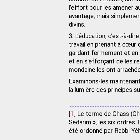
l’effort pour les amener au
avantage, mais simplemen
divins.
3. L’éducation, c’est-à-di
travail en prenant à cœur 
gardant fermement et en l
et en s’efforçant de les r
mondaine les ont arraché
Examinons-les maintenant
la lumière des principes su
[
1
]
Le terme de Chass (Ch
Sedarim », les six ordres. 
été ordonné par Rabbi Yé