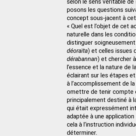
selon le sens véritable de
posons les questions suivan
concept sous-jacent à cett
« Quel est l’objet de cet a
naturelle dans les conditi
déoraïta
dérabannan
) et chercher 
l’essence et la nature de 
éclairant sur les étapes e
à l’accomplissement de la 
omettre de tenir compte des
principalement destiné à l
qui était expressément int
adaptée à une application i
cela à l’instruction individ
déterminer.