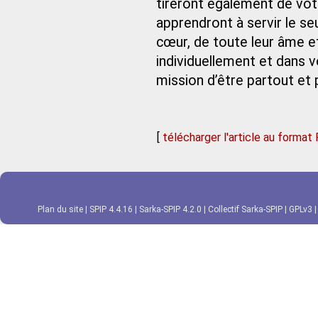
tireront également de votr
apprendront à servir le se
cœur, de toute leur âme et
individuellement et dans v
mission d’être partout et 
[
télécharger l'article au format
Plan du site
|
SPIP 4.4.16
|
Sarka-SPIP 4.2.0
|
Collectif Sarka-SPIP
|
GPLv3