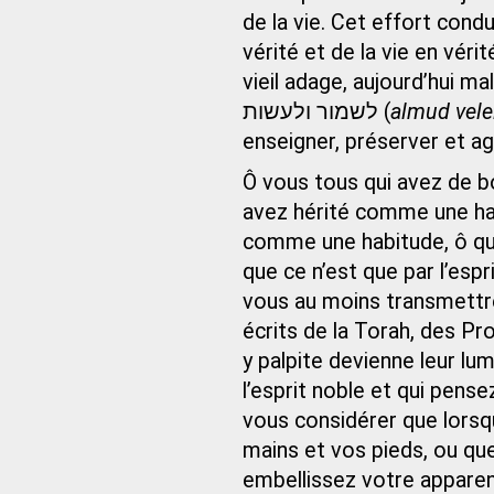
de la vie. Cet effort condu
vérité et de la vie en vér
vieil adage, aujourd’hui malheu
לשמור ולעשות (
almud vele
enseigner, préserver et agi
Ô vous tous qui avez de b
avez hérité comme une ha
comme une habitude, ô qu
que ce n’est que par l’esp
vous au moins transmettre à
écrits de la Torah, des Pr
y palpite devienne leur lum
l’esprit noble et qui pense
vous considérer que lorsq
mains et vos pieds, ou q
embellissez votre apparen