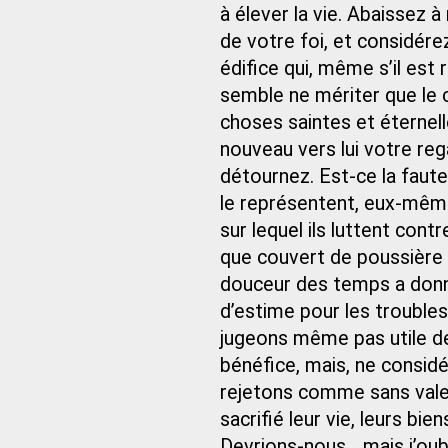
à élever la vie. Abaissez 
de votre foi, et considérez
édifice qui, même s’il est
semble ne mériter que le 
choses saintes et éternell
nouveau vers lui votre re
détournez. Est-ce la faute 
le représentent, eux-même
sur lequel ils luttent cont
que couvert de poussière 
douceur des temps a donné 
d’estime pour les troubl
jugeons même pas utile de
bénéfice, mais, ne considé
rejetons comme sans valeu
sacrifié leur vie, leurs bien
Devrions-nous… mais j’oubl