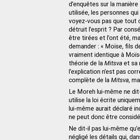
d’enquêtes sur la manière d’
utilisée, les personnes qu
voyez-vous pas que tout c
détruit l’esprit ? Par co
être tirées et l’ont été, m
demander : « Moïse, fils d
vraiment identique à Moïs
théorie de la
Mitsva
et sa 
l’explication n’est pas cor
complète de la
Mitsva
, ma
Le Moreh lui-même ne dit-
utilise la loi écrite uni
lui-même aurait déclaré in
ne peut donc être considé
Ne dit-il pas lui-même qu’
négligé les détails qui, da