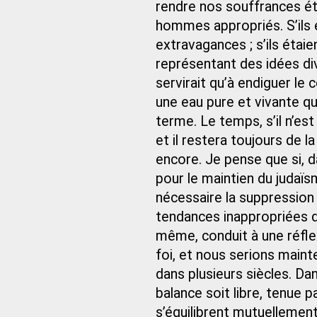
rendre nos souffrances éte
hommes appropriés. S’ils é
extravagances ; s’ils ét
représentant des idées div
servirait qu’à endiguer le
une eau pure et vivante que
terme. Le temps, s’il n’es
et il restera toujours de l
encore. Je pense que si, d
pour le maintien du judaïs
nécessaire la suppression d
tendances inappropriées de
même, conduit à une réflex
foi, et nous serions main
dans plusieurs siècles. Dan
balance soit libre, tenue pa
s’équilibrent mutuellemen