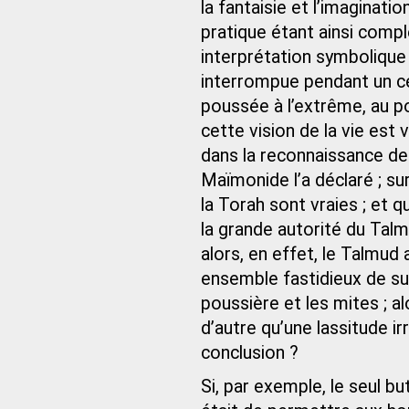
la fantaisie et l’imaginati
pratique étant ainsi compl
interprétation symbolique 
interrompue pendant un c
poussée à l’extrême, au po
cette vision de la vie est 
dans la reconnaissance de l
Maïmonide l’a déclaré ; su
la Torah sont vraies ; et 
la grande autorité du Talm
alors, en effet, le Talmud 
ensemble fastidieux de subt
poussière et les mites ; al
d’autre qu’une lassitude irr
conclusion ?
Si, par exemple, le seul but