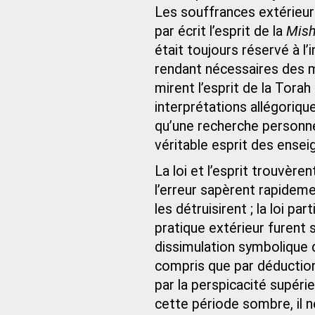
Les souffrances extérieure
par écrit l’esprit de la
Mis
était toujours réservé à l’i
rendant nécessaires des m
mirent l’esprit de la Torah
interprétations allégoriqu
qu’une recherche personnel
véritable esprit des ensei
La loi et l’esprit trouvèr
l’erreur sapèrent rapidem
les détruisirent ; la loi pa
pratique extérieur furent 
dissimulation symbolique de
compris que par déduction 
par la perspicacité supéri
cette période sombre, il n