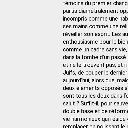
témoins du premier change
partis diamétralement oppo
incompris comme une habit
ses mains comme une reli
réveiller son esprit. Les 
enthousiasme pour le bien
comme un cadre sans vie,
dans la tombe d’un passé 
et ne le trouvent pas, et r
Juifs, de couper le dernier
aujourd’hui, alors que, mal
deux éléments opposés s’ac
sont tous les deux dans l’e
salut ? Suffit-il, pour sauv
double base et de réformer
vie harmonieux qui réside 
remplacer en polissant le 