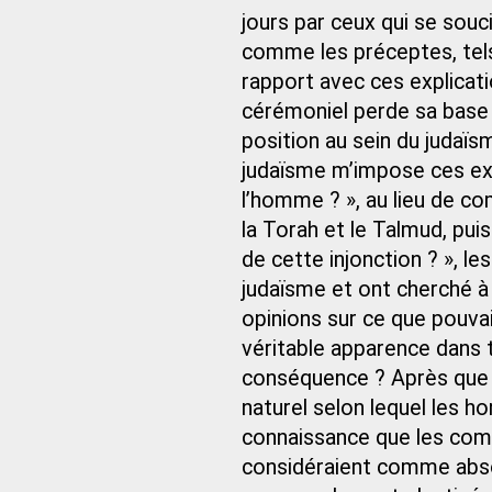
jours par ceux qui se sou
comme les préceptes, tels
rapport avec ces explicati
cérémoniel perde sa base s
position au sein du judaïs
judaïsme m’impose ces exig
l’homme ? », au lieu de c
la Torah et le Talmud, puis
de cette injonction ? », l
judaïsme et ont cherché à l
opinions sur ce que pouva
véritable apparence dans 
conséquence ? Après que
naturel selon lequel les h
connaissance que les com
considéraient comme abso