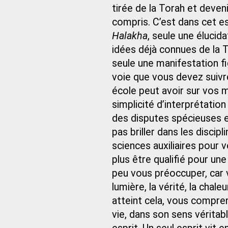
tirée de la Torah et deven
compris. C’est dans cet es
Halakha
, seule une élucid
idées déjà connues de la 
seule une manifestation f
voie que vous devez suivre
école peut avoir sur vos 
simplicité d’interprétatio
des disputes spécieuses et
pas briller dans les disci
sciences auxiliaires pour 
plus être qualifié pour un
peu vous préoccuper, car v
lumière, la vérité, la chale
atteint cela, vous comprendr
vie, dans son sens véritabl