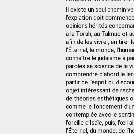
Il existe un seul chemin ve
l’expiation doit commencer
opinions hérités concernan
à la Torah, au Talmud et au
afin de les vivre ; en tir
l’Éternel, le monde, l’human
connaître le judaïsme à pa
paroles sa science de la v
comprendre d’abord le lang
partir de l’esprit du disc
objet intéressant de rech
de théories esthétiques ou
comme le fondement d’une 
contemplée avec le sentime
l’oreille d’Isaïe, puis, l’œil 
l’Éternel, du monde, de l’