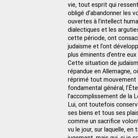
vie, tout esprit qui ressen
obligé d’abandonner les v
ouvertes à l’intellect huma
dialectiques et les arguti
cette période, ont consacr
judaïsme et l’ont développ
plus éminents d’entre eux 
Cette situation de judaïs
répandue en Allemagne, où
réprimé tout mouvement asc
fondamental général, l’Éte
l’accomplissement de la Loi
Lui, ont toutefois conservé
ses biens et tous ses plai
comme un sacrifice volont
vu le jour, sur laquelle, e
jugement, mais qui, si je 