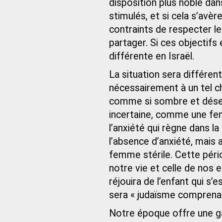
disposition plus noble da
stimulés, et si cela s’avèr
contraints de respecter l
partager. Si ces objectifs 
différente en Israël.
La situation sera différen
nécessairement à un tel 
comme si sombre et déses
incertaine, comme une fe
l’anxiété qui règne dans 
l’absence d’anxiété, mais a
femme stérile. Cette péri
notre vie et celle de nos 
réjouira de l’enfant qui s’e
sera « judaïsme comprena
Notre époque offre une ga