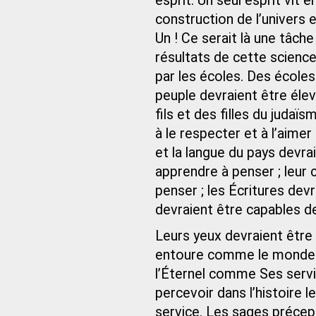
esprit. Un seul esprit vit 
construction de l’univers et
Un ! Ce serait là une tâche
résultats de cette science
par les écoles. Des écoles
peuple devraient être él
fils et des filles du juda
à le respecter et à l’aimer
et la langue du pays devrai
apprendre à penser ; leur 
penser ; les Écritures devrai
devraient être capables de
Leurs yeux devraient être
entoure comme le monde 
l’Éternel comme Ses servit
percevoir dans l’histoire 
service. Les sages précep