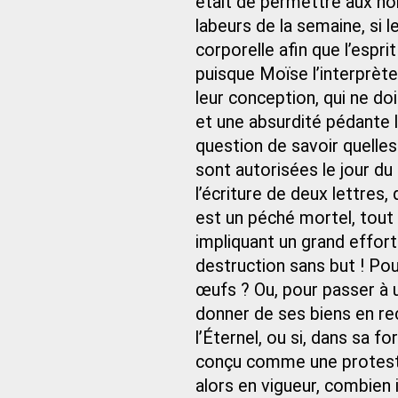
était de permettre aux h
labeurs de la semaine, si l
corporelle afin que l’esprit
puisque Moïse l’interprète
leur conception, qui ne d
et une absurdité pédante le
question de savoir quelles 
sont autorisées le jour du
l’écriture de deux lettres,
est un péché mortel, tout
impliquant un grand effor
destruction sans but ! Po
œufs ? Ou, pour passer à u
donner de ses biens en re
l’Éternel, ou si, dans sa fo
conçu comme une protestat
alors en vigueur, combien 