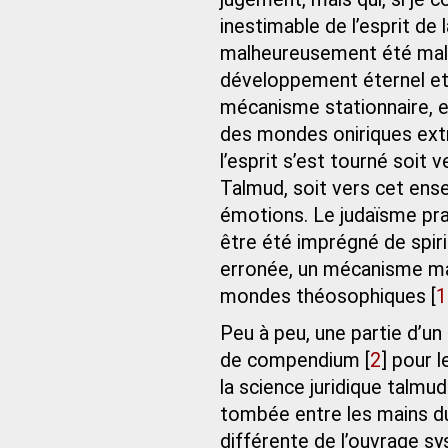
inestimable de l’esprit de 
malheureusement été mal c
développement éternel et
mécanisme stationnaire, e
des mondes oniriques extr
l’esprit s’est tourné soit
Talmud, soit vers cet ens
émotions. Le judaïsme prat
être été imprégné de spiri
erronée, un mécanisme mag
mondes théosophiques
[
1
Peu à peu, une partie d’un
de compendium
[
2
]
pour le
la science juridique talmud
tombée entre les mains du 
différente de l’ouvrage s