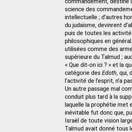
commandement, destiné uni
science des commandements
intellectuelle ; d’autres
du judaïsme, devinrent d’a
puis de toutes les activit
philosophiques en général
utilisées comme des armes 
supérieure du Talmud ; aucu
« Que dit-on ici ? » et la 
catégorie des
Edoth
, qui,
l’activité de l’esprit, n’a 
Un autre passage mal com
conduit plus tard à la sup
laquelle la prophétie me
inévitable fut donc que, p
Israël de toute vision larg
Talmud avait donné tous le