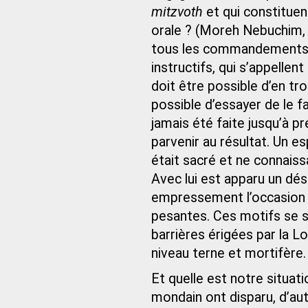
mitzvoth
et qui constituent
orale ? (Moreh Nebuchim, c
tous les commandements, 
instructifs, qui s’appell
doit être possible d’en tro
possible d’essayer de le fa
jamais été faite jusqu’à pr
parvenir au résultat. Un e
était sacré et ne connaissai
Avec lui est apparu un dési
empressement l’occasion d
pesantes. Ces motifs se s
barrières érigées par la Lo
niveau terne et mortifère.
Et quelle est notre situati
mondain ont disparu, d’au