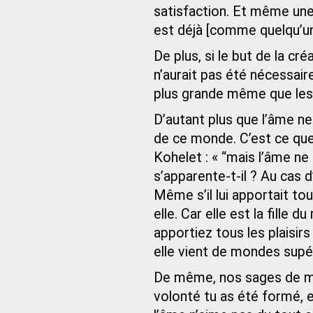
satisfaction. Et même une t
est déjà [comme quelqu’un
De plus, si le but de la cr
n’aurait pas été nécessair
plus grande même que le
D’autant plus que l’âme ne
de ce monde. C’est ce qu
Kohelet : « “mais l’âme ne
s’apparente-t-il ? Au cas d
Même s’il lui apportait tou
elle. Car elle est la fille d
apportiez tous les plaisirs
elle vient de mondes supér
De même, nos sages de mé
volonté tu as été formé, e