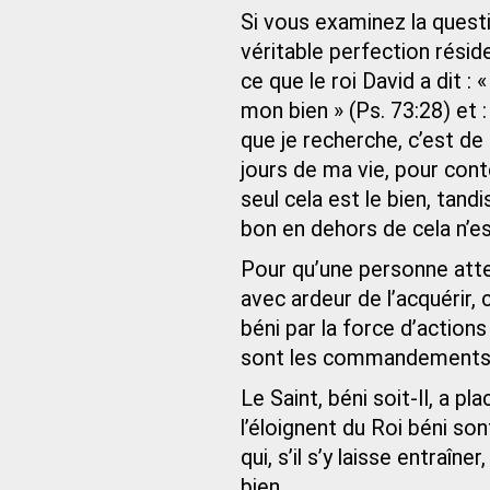
Si vous examinez la quest
véritable perfection résid
ce que le roi David a dit :
mon bien » (Ps. 73:28) et :
que je recherche, c’est de
jours de ma vie, pour cont
seul cela est le bien, ta
bon en dehors de cela n’es
Pour qu’une personne attei
avec ardeur de l’acquérir, 
béni par la force d’action
sont les commandements
Le Saint, béni soit-Il, a p
l’éloignent du Roi béni s
qui, s’il s’y laisse entraîne
bien.