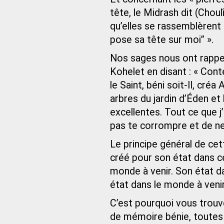
tête, le Midrash dit (Choul
qu’elles se rassemblèrent e
pose sa tête sur moi” ».
Nos sages nous ont rappel
Kohelet en disant : « Conte
le Saint, béni soit-Il, créa
arbres du jardin d’Éden et
excellentes. Tout ce que j’
pas te corrompre et de n
Le principe général de cet
créé pour son état dans c
monde à venir. Son état d
état dans le monde à venir
C’est pourquoi vous trou
de mémoire bénie, toutes