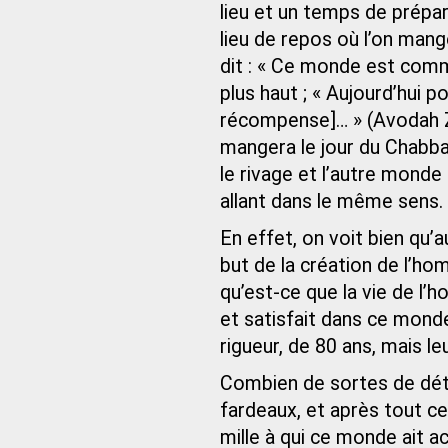
lieu et un temps de prépa
lieu de repos où l’on mang
dit : « Ce monde est comme
plus haut ; « Aujourd’hui p
récompense]… » (Avodah Zar
mangera le jour du Chabb
le rivage et l’autre monde
allant dans le même sens.
En effet, on voit bien qu’
but de la création de l’h
qu’est-ce que la vie de l
et satisfait dans ce monde
rigueur, de 80 ans, mais le
Combien de sortes de dét
fardeaux, et après tout ce
mille à qui ce monde ait a