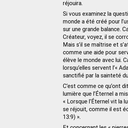
réjouira.
Si vous examinez la quest
monde a été créé pour l’u
sur une grande balance. Car
Créateur, voyez, il se co
Mais s’il se maîtrise et s’
comme une aide pour servi
élève le monde avec lui. 
lorsqu’elles servent l’« A
sanctifié par la sainteté du
C’est comme ce qu’ont dit
lumière que l’Éternel a mi
« Lorsque l’Éternel vit la l
se réjouit, comme il est éc
13:9) ».
Et concernant les « pierre