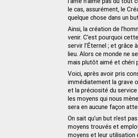
l’âme n’aime pas du tout ce
le cas, assurément, le Cré
quelque chose dans un but 
Ainsi, la création de l’ho
venir. C’est pourquoi cette
servir l’Éternel ; et grâc
lieu. Alors ce monde ne s
mais plutôt aimé et chéri p
Voici, après avoir pris co
immédiatement la grave 
et la préciosité du service
les moyens qui nous mènent
sera en aucune façon attei
On sait qu’un but n’est pa
moyens trouvés et employé
moyens et leur utilisation