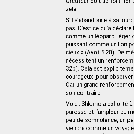
Créateur doit se fortifier
zèle.
S’il s’abandonne à sa lourde
pas. C’est ce qu’a déclaré
comme un léopard, léger 
puissant comme un lion po
cieux » (Avot 5:20). De m
nécessitent un renforceme
32b). Cela est expliciteme
courageux [pour observer 
Car un grand renforcement 
son contraire.
Voici, Shlomo a exhorté à 
paresse et l’ampleur du mal
peu de somnolence, un peu
viendra comme un voyageur