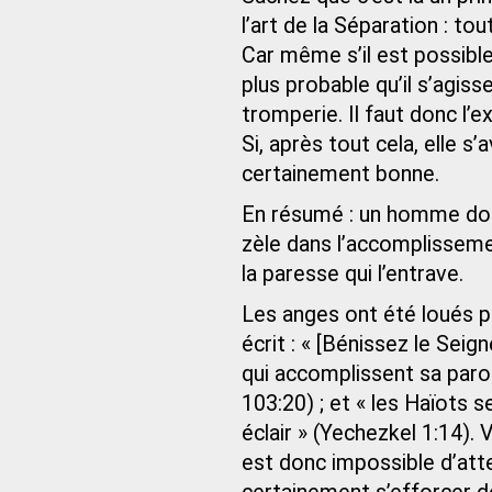
l’art de la Séparation : t
Car même s’il est possible 
plus probable qu’il s’agiss
tromperie. Il faut donc l’
Si, après tout cela, elle s’
certainement bonne.
En résumé : un homme doit
zèle dans l’accomplissem
la paresse qui l’entrave.
Les anges ont été loués p
écrit : « [Bénissez le Seig
qui accomplissent sa parol
103:20) ; et « les Haïots 
éclair » (Yechezkel 1:14). 
est donc impossible d’atte