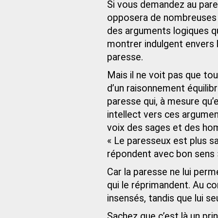
Si vous demandez au pares
opposera de nombreuses c
des arguments logiques qui
montrer indulgent envers lu
paresse.
Mais il ne voit pas que t
d’un raisonnement équilibré
paresse qui, à mesure qu’el
intellect vers ces argument
voix des sages et des hom
« Le paresseux est plus 
répondent avec bon sens »
Car la paresse ne lui per
qui le réprimandent. Au co
insensés, tandis que lui se
Sachez que c’est là un pri