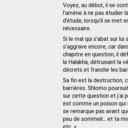
Voyez, au début, il se cont
l’amène à ne pas étudier 
d’étude, lorsqu’il se met e
nécessaire.
Si le mal qui s’abat sur lui
s’aggrave encore, car dans
chapitre en question, il d
la Halakha, détruisant la v
décrets et franchir les bar
Sa fin est la destruction,
barrières. Shlomo poursuit :
sur cette question et j’ai 
est comme un poison qui s’
se remarque pas avant que 
peu de sommeil… et ta mi
etc. »