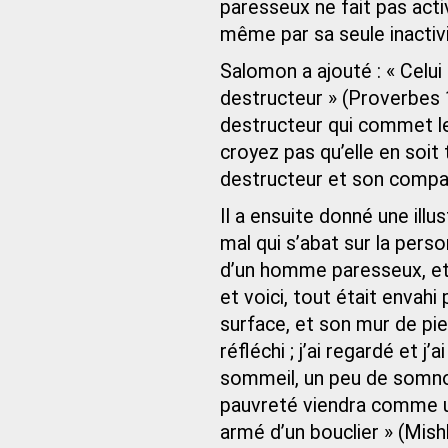
paresseux ne fait pas activ
même par sa seule inactivi
Salomon a ajouté : « Celui
destructeur » (Proverbes 
destructeur qui commet l
croyez pas qu’elle en soit 
destructeur et son comp
Il a ensuite donné une illu
mal qui s’abat sur la per
d’un homme paresseux, et 
et voici, tout était envahi 
surface, et son mur de pierr
réfléchi ; j’ai regardé et 
sommeil, un peu de somnol
pauvreté viendra comme 
armé d’un bouclier » (Mish