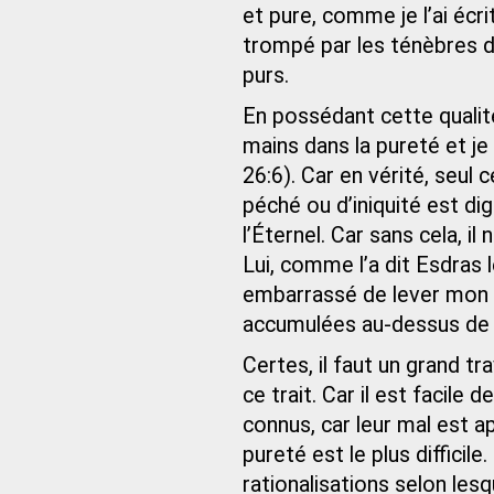
et pure, comme je l’ai écrit
trompé par les ténèbres d
purs.
En possédant cette qualité
mains dans la pureté et je 
26:6). Car en vérité, seul
péché ou d’iniquité est di
l’Éternel. Car sans cela, 
Lui, comme l’a dit Esdras le
embarrassé de lever mon v
accumulées au-dessus de n
Certes, il faut un grand t
ce trait. Car il est facile
connus, car leur mal est a
pureté est le plus difficil
rationalisations selon lesqu