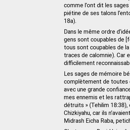
comme l’ont dit les sage
piétine de ses talons l’
18a).
Dans le même ordre d’idées
gens sont coupables de [f
tous sont coupables de la 
traces de calomnie). Car 
difficilement reconnaissab
Les sages de mémoire bénie
complètement de toutes ce
avec une grande confiance 
mes ennemis et les rattrap
détruits » (Tehilim 18:38
Chizkiyahu, car ils n’avaien
Midrash Eicha Raba, petic