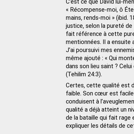
C’est ce que David lui-mêm
« Récompense-moi, ô Étern
mains, rends-moi » (ibid.
justice, selon la pureté d
fait référence à cette pu
mentionnées. Il a ensuite 
J’ai poursuivi mes ennemis e
même ajouté : « Qui monter
dans son lieu saint ? Celui
(Tehilim 24:3).
Certes, cette qualité est d
faible. Son cœur est facile
conduisent à l’aveuglement
qualité a déjà atteint un ni
de la bataille qui fait rag
expliquer les détails de ce