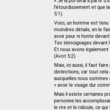
« Je la porterai à partir d’i
l’étourdissement et que l
5:1).
Voici, un homme est tenu 
moindres détails, en le fai
avoir peur ni honte devant l
Tes témoignages devant les
Et nous avons également 
(Avot 5:2).
Mais, ici aussi, il faut fa
distinctions, car tout cel
auxquelles nous sommes e
« avoir le visage dur comme
Mais il existe certaines p
personne les accomplissa
le rire et le ridicule, ce q