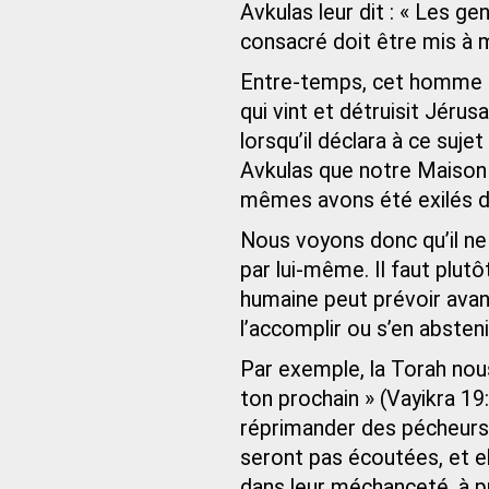
Avkulas leur dit : « Les ge
consacré doit être mis à m
Entre-temps, cet homme m
qui vint et détruisit Jéru
lorsqu’il déclara à ce sujet
Avkulas que notre Maison 
mêmes avons été exilés de 
Nous voyons donc qu’il ne 
par lui-même. Il faut plutô
humaine peut prévoir avant
l’accomplir ou s’en absteni
Par exemple, la Torah no
ton prochain » (Vayikra 1
réprimander des pécheurs
seront pas écoutées, et e
dans leur méchanceté, à pr