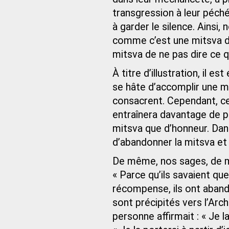
transgression à leur péché
à garder le silence. Ainsi,
comme c’est une mitsva de
mitsva de ne pas dire ce 
À titre d’illustration, il 
se hâte d’accomplir une mi
consacrent. Cependant, cel
entraînera davantage de p
mitsva que d’honneur. Dans
d’abandonner la mitsva et 
De même, nos sages, de mé
« Parce qu’ils savaient qu
récompense, ils ont abando
sont précipités vers l’Arc
personne affirmait : « Je la 