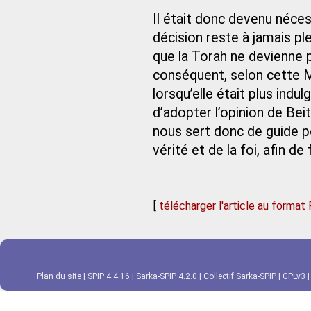
Il était donc devenu néces
décision reste à jamais ple
que la Torah ne devienne p
conséquent, selon cette Mi
lorsqu’elle était plus indu
d’adopter l’opinion de Bei
nous sert donc de guide p
vérité et de la foi, afin de
[
télécharger l'article au format
Plan du site
|
SPIP 4.4.16
|
Sarka-SPIP 4.2.0
|
Collectif Sarka-SPIP
|
GPLv3