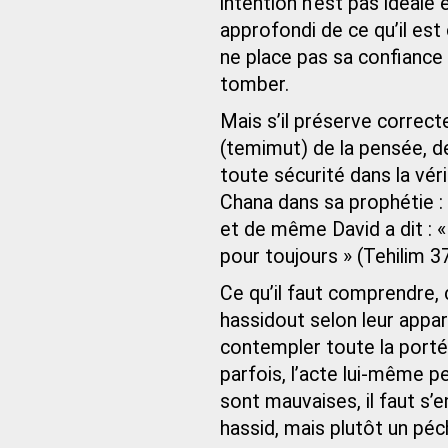
intention n’est pas idéale 
approfondi de ce qu’il est
ne place pas sa confiance e
tomber.
Mais s’il préserve correct
(temimut) de la pensée, de
toute sécurité dans la véri
Chana dans sa prophétie : 
et de même David a dit : «
pour toujours » (Tehilim 37
Ce qu’il faut comprendre, c
hassidout selon leur appare
contempler toute la porté
parfois, l’acte lui-même
sont mauvaises, il faut s’en
hassid, mais plutôt un péc