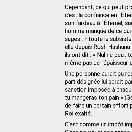
Cependant, ce qui peut pr
c’est la confiance en l’Ét
son fardeau à l’Éternel, s
homme manque de ce qui l
sages : « toute la subsist
elle depuis Rosh Hashana 
ils ont dit : « Nul ne peut
même pas de l’épaisseur d
Une personne aurait pu res
part désignée lui serait pa
sanction imposée à chaque 
tu mangeras ton pain » (G
de faire un certain effort 
Roi exalté.
C’est comme un impôt imp