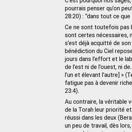
C’est pourquoi nos sages, 
pourrais penser qu’on peut 
28:20) : “dans tout ce que 
Ce ne sont toutefois pas l
sont certes nécessaires, m
s’est déjà acquitté de son 
bénédiction du Ciel repose
jours dans l’effort et le lab
de l’est ni de l’ouest, ni d
l’un et élevant l’autre] » (
fatigue pas à devenir riche
23:4).
Au contraire, la véritable v
de la Torah leur priorité et
réussi dans les deux (Ber
un peu de travail, dès lors,