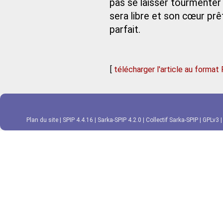
pas se laisser tourmenter 
sera libre et son cœur prêt
parfait.
[
télécharger l'article au format
Plan du site
|
SPIP 4.4.16
|
Sarka-SPIP 4.2.0
|
Collectif Sarka-SPIP
|
GPLv3