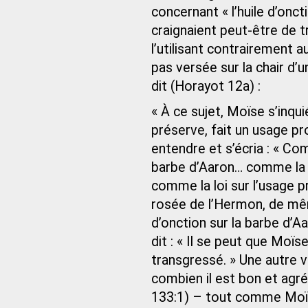
concernant « l’huile d’onct
craignaient peut-être de 
l’utilisant contrairement a
pas versée sur la chair d
dit (Horayot 12a) :
« À ce sujet, Moïse s’inquié
préserve, fait un usage pro
entendre et s’écria : « Com
barbe d’Aaron… comme la r
comme la loi sur l’usage p
rosée de l’Hermon, de même
d’onction sur la barbe d’Aa
dit : « Il se peut que Moïs
transgressé. » Une autre vo
combien il est bon et agr
133:1) – tout comme Moïs