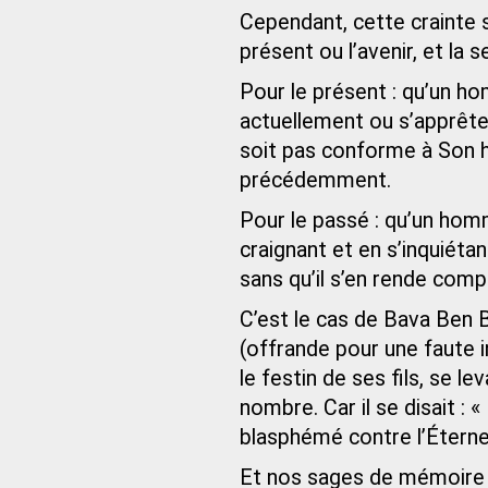
Cependant, cette crainte s
présent ou l’avenir, et la 
Pour le présent : qu’un hom
actuellement ou s’apprête à
soit pas conforme à Son 
précédemment.
Pour le passé : qu’un homme
craignant et en s’inquiéta
sans qu’il s’en rende comp
C’est le cas de Bava Ben 
(offrande pour une faute 
le festin de ses fils, se l
nombre. Car il se disait : 
blasphémé contre l’Éternel
Et nos sages de mémoire b