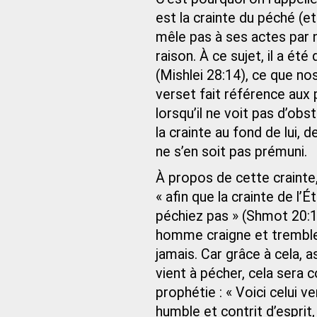
est la crainte du péché (et 
mêle pas à ses actes par né
raison. À ce sujet, il a été
(Mishlei 28:14), ce que no
verset fait référence aux
lorsqu’il ne voit pas d’ob
la crainte au fond de lui, d
ne s’en soit pas prémuni.
À propos de cette crainte, 
« afin que la crainte de l’
péchiez pas » (Shmot 20:17)
homme craigne et tremble 
jamais. Car grâce à cela, as
vient à pécher, cela sera 
prophétie : « Voici celui ve
humble et contrit d’esprit,