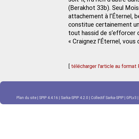
(Berakhot 33b). Seul Moïse
attachement à l’Éternel, bé
constitue certainement un 
tout hassid de s’efforcer d’
« Craignez l’Éternel, vous
[
télécharger l'article au format
Plan du site
|
SPIP 4.4.16
|
Sarka-SPIP 4.2.0
|
Collectif Sarka-SPIP
|
GPLv3