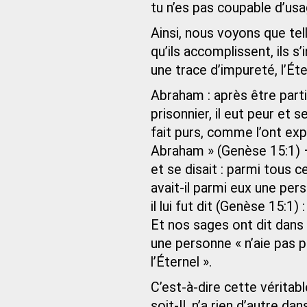
tu n’es pas coupable d’usa
Ainsi, nous voyons que tel
qu’ils accomplissent, ils s
une trace d’impureté, l’Ét
Abraham : après être parti
prisonnier, il eut peur et 
fait purs, comme l’ont expl
Abraham » (Genèse 15:1) –
et se disait : parmi tous c
avait-il parmi eux une per
il lui fut dit (Genèse 15:1
Et nos sages ont dit dans 
une personne « n’aie pas p
l’Éternel ».
C’est-à-dire cette véritabl
soit-Il, n’a rien d’autre d