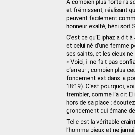
À combien plus forte rais
et frémissent, réalisant qu
peuvent facilement comme
honneur exalté, béni soit
C’est ce qu’Eliphaz a dit à
et celui né d’une femme pou
ses saints, et les cieux n
« Voici, il ne fait pas con
d’erreur ; combien plus ce
fondement est dans la pous
18:19). C’est pourquoi, voi
trembler, comme l’a dit El
hors de sa place ; écoutez
grondement qui émane de S
Telle est la véritable crain
l’homme pieux et ne jamais