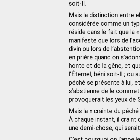
soit-Il.
Mais la distinction entre e
considérée comme un type 
réside dans le fait que la 
manifeste que lors de l’a
divin ou lors de l’abstent
en prière quand on s’adonne
honte et de la gêne, et qu
l’Éternel, béni soit-Il ;
péché se présente à lui, et 
s’abstienne de le commett
provoquerait les yeux de S
Mais la « crainte du péch
À chaque instant, il crain
une demi-chose, qui serait
C’est pourquoi on l’appell