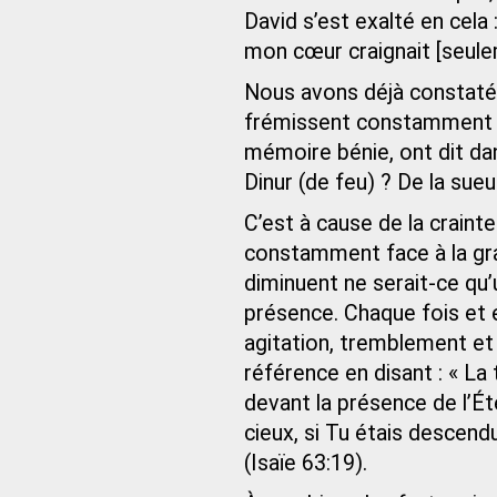
David s’est exalté en cela 
mon cœur craignait [seule
Nous avons déjà constaté 
frémissent constamment de
mémoire bénie, ont dit dans
Dinur (de feu) ? De la sue
C’est à cause de la crain
constamment face à la grand
diminuent ne serait-ce qu’
présence. Chaque fois et en
agitation, tremblement et 
référence en disant : « La
devant la présence de l’Éte
cieux, si Tu étais descend
(Isaïe 63:19).