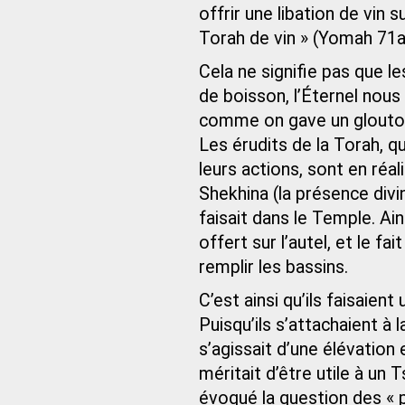
offrir une libation de vin s
Torah de vin » (Yomah 71a
Cela ne signifie pas que le
de boisson, l’Éternel nous
comme on gave un glouton. I
Les érudits de la Torah, q
leurs actions, sont en réal
Shekhina (la présence divi
faisait dans le Temple. Ai
offert sur l’autel, et le f
remplir les bassins.
C’est ainsi qu’ils faisaie
Puisqu’ils s’attachaient à la
s’agissait d’une élévatio
méritait d’être utile à un
évoqué la question des « p