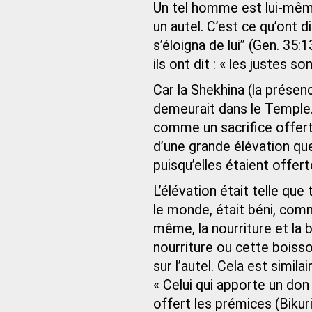
Un tel homme est lui-mêm
un autel. C’est ce qu’ont d
s’éloigna de lui” (Gen. 35:
ils ont dit : « les justes son
Car la Shekhina (la prése
demeurait dans le Temple. 
comme un sacrifice offert s
d’une grande élévation que
puisqu’elles étaient offer
L’élévation était telle qu
le monde, était béni, com
même, la nourriture et la
nourriture ou cette boiss
sur l’autel. Cela est simil
« Celui qui apporte un don 
offert les prémices (Biku