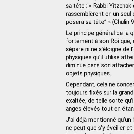
sa tête : « Rabbi Yitzchak
rassemblèrent en un seul e
posera sa tête” » (Chulin 9
Le principe général de la q
fortement à son Roi que, qu
sépare ni ne s’éloigne de l’
physiques qu’il utilise att
diminue dans son attacheme
objets physiques.
Cependant, cela ne concerne
toujours fixés sur la grande
exaltée, de telle sorte qu’
anges élevés tout en éta
J’ai déjà mentionné qu’un 
ne peut que s’y éveiller et