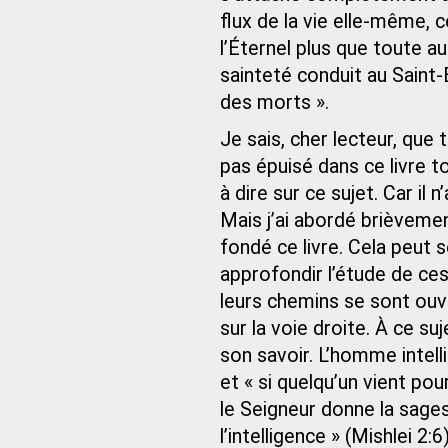
flux de la vie elle-même, ce
l’Éternel plus que toute au
sainteté conduit au Saint-E
des morts ».
Je sais, cher lecteur, que
pas épuisé dans ce livre tou
à dire sur ce sujet. Car il 
Mais j’ai abordé brièvement
fondé ce livre. Cela peut 
approfondir l’étude de ces
leurs chemins se sont ouv
sur la voie droite. À ce su
son savoir. L’homme intelli
et « si quelqu’un vient pour
le Seigneur donne la sage
l’intelligence » (Mishlei 