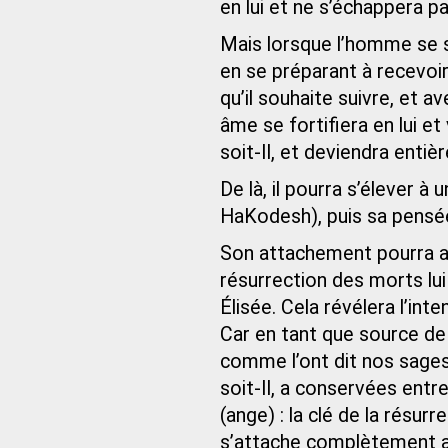
en lui et ne s’échappera pa
Mais lorsque l’homme se sé
en se préparant à recevoir 
qu’il souhaite suivre, et av
âme se fortifiera en lui et
soit-Il, et deviendra entièr
De là, il pourra s’élever à 
HaKodesh), puis sa pensée
Son attachement pourra att
résurrection des morts lu
Élisée. Cela révélera l’inte
Car en tant que source de v
comme l’ont dit nos sages 
soit-Il, a conservées entr
(ange) : la clé de la résurr
s’attache complètement au