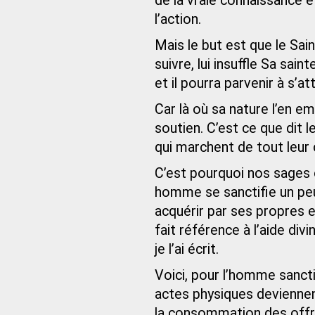
de la vraie connaissance et
l’action.
Mais le but est que le Saint
suivre, lui insuffle Sa sain
et il pourra parvenir à s’a
Car là où sa nature l’en em
soutien. C’est ce que dit l
qui marchent de tout leur 
C’est pourquoi nos sages on
homme se sanctifie un peu
acquérir par ses propres ef
fait référence à l’aide div
je l’ai écrit.
Voici, pour l’homme sanct
actes physiques deviennen
la consommation des offra