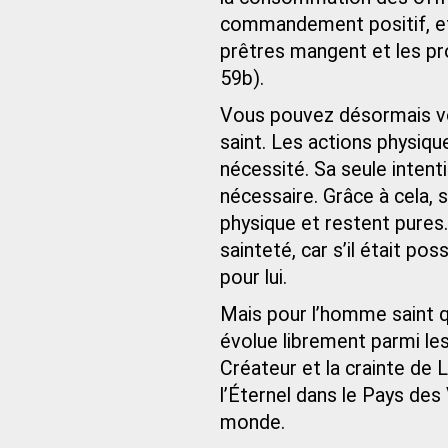
commandement positif, et
prêtres mangent et les pro
59b).
Vous pouvez désormais vo
saint. Les actions physiqu
nécessité. Sa seule intent
nécessaire. Grâce à cela,
physique et restent pures.
sainteté, car s’il était po
pour lui.
Mais pour l’homme saint q
évolue librement parmi le
Créateur et la crainte de L
l’Éternel dans le Pays des 
monde.