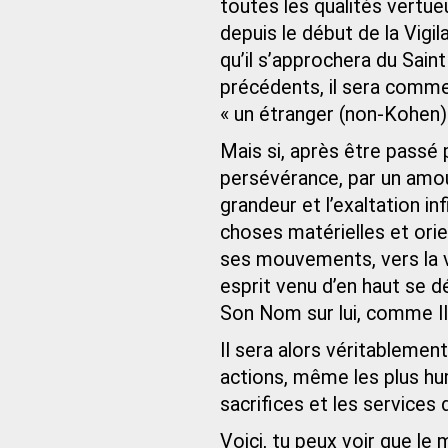
toutes les qualités vert
depuis le début de la Vigil
qu’il s’approchera du Saint 
précédents, il sera comme 
« un étranger (non-Kohen)
Mais si, après être passé 
persévérance, par un amour
grandeur et l’exaltation in
choses matérielles et ori
ses mouvements, vers la vé
esprit venu d’en haut se d
Son Nom sur lui, comme Il 
Il sera alors véritablemen
actions, même les plus hu
sacrifices et les services
Voici, tu peux voir que le