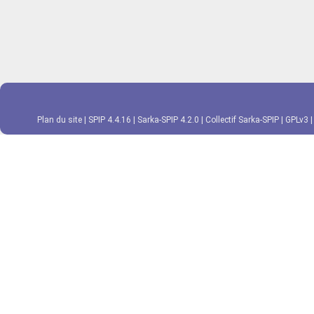
Plan du site
|
SPIP 4.4.16
|
Sarka-SPIP 4.2.0
|
Collectif Sarka-SPIP
|
GPLv3