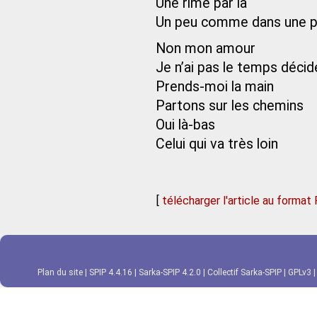
Une rime par là
Un peu comme dans une p
Non mon amour
Je n’ai pas le temps déci
Prends-moi la main
Partons sur les chemins
Oui là-bas
Celui qui va très loin
[
télécharger l'article au format
Plan du site
|
SPIP 4.4.16
|
Sarka-SPIP 4.2.0
|
Collectif Sarka-SPIP
|
GPLv3