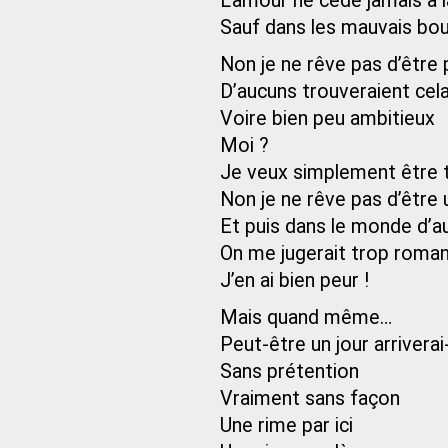
L’amour ne cède jamais à l
Sauf dans les mauvais bo
Non je ne rêve pas d’être
D’aucuns trouveraient cel
Voire bien peu ambitieux
Moi ?
Je veux simplement être
Non je ne rêve pas d’être 
Et puis dans le monde d’au
On me jugerait trop roma
J’en ai bien peur !
Mais quand même…
Peut-être un jour arrivera
Sans prétention
Vraiment sans façon
Une rime par ici