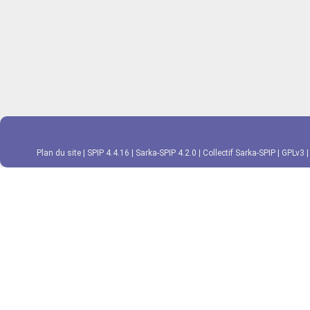
Plan du site
|
SPIP 4.4.16
|
Sarka-SPIP 4.2.0
|
Collectif Sarka-SPIP
|
GPLv3