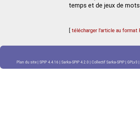
temps et de jeux de mots 
[
télécharger l'article au format
Plan du site
|
SPIP 4.4.16
|
Sarka-SPIP 4.2.0
|
Collectif Sarka-SPIP
|
GPLv3