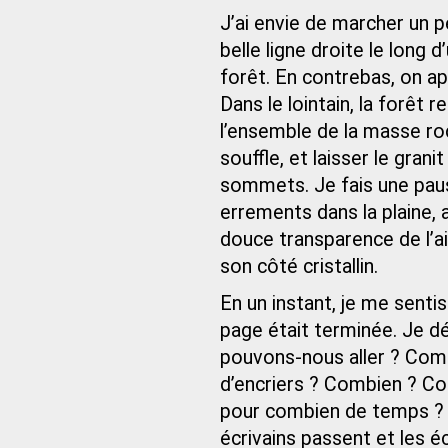
J’ai envie de marcher un p
belle ligne droite le long 
forêt. En contrebas, on a
Dans le lointain, la forêt
l’ensemble de la masse roc
souffle, et laisser le granit
sommets. Je fais une paus
errements dans la plaine, a
douce transparence de l’air
son côté cristallin.
En un instant, je me sentis 
page était terminée. Je dé
pouvons-nous aller ? Co
d’encriers ? Combien ? C
pour combien de temps ? P
écrivains passent et les é