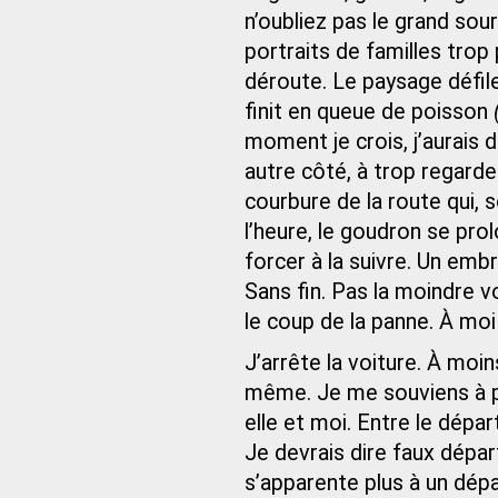
n’oubliez pas le grand sou
portraits de familles trop 
déroute. Le paysage défile
finit en queue de poisson
moment je crois, j’aurais d
autre côté, à trop regarder
courbure de la route qui, 
l’heure, le goudron se pro
forcer à la suivre. Un emb
Sans fin. Pas la moindre vo
le coup de la panne. À moi
J’arrête la voiture. À moins
même. Je me souviens à p
elle et moi. Entre le départ
Je devrais dire faux départ
s’apparente plus à un dépa