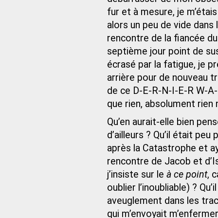
fur et à mesure, je m’étais 
alors un peu de vide dans l
rencontre de la fiancée du
septième jour point de sus
écrasé par la fatigue, je 
arrière pour de nouveau t
de ce D-E-R-N-I-E-R W-A-G
que rien, absolument rien 
Qu’en aurait-elle bien pen
d’ailleurs ? Qu’il était pe
après la Catastrophe et ay
rencontre de Jacob et d’Isr
j’insiste sur le
à ce point
, 
oublier l’inoubliable) ? Qu
aveuglement dans les trace
qui m’envoyait m’enfermer