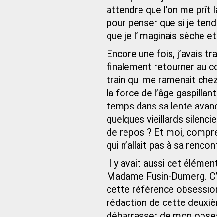
attendre que l’on me prît 
pour penser que si je tend
que je l’imaginais sèche e
Encore une fois, j’avais t
finalement retourner au 
train qui me ramenait chez 
la force de l’âge gaspillan
temps dans sa lente avanc
quelques vieillards silenc
de repos ? Et moi, comprend
qui n’allait pas à sa rencon
Il y avait aussi cet élémen
Madame Fusin-Dumerg. C’ét
cette référence obsession
rédaction de cette deuxiè
débarrasser de mon obsessi