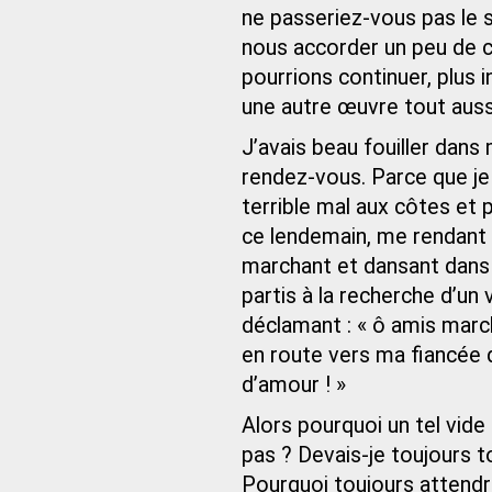
ne passeriez-vous pas le
nous accorder un peu de ce
pourrions continuer, plus
une autre œuvre tout aussi
J’avais beau fouiller dans
rendez‑vous. Parce que je 
terrible mal aux côtes et 
ce lendemain, me rendant
marchant et dansant dans
partis à la recherche d’un 
déclamant : « ô amis marche
en route vers ma fiancée d’
d’amour ! »
Alors pourquoi un tel vide c
pas ? Devais-je toujours to
Pourquoi toujours attendre