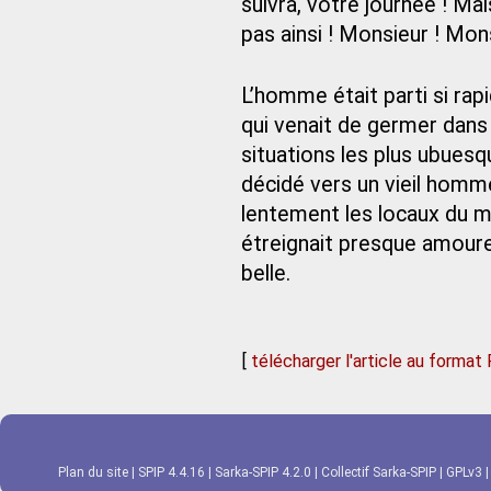
suivra, votre journée ! Mai
pas ainsi ! Monsieur ! Mon
L’homme était parti si rapi
qui venait de germer dans 
situations les plus ubuesque
décidé vers un vieil homm
lentement les locaux du min
étreignait presque amour
belle.
[
télécharger l'article au format
Plan du site
|
SPIP 4.4.16
|
Sarka-SPIP 4.2.0
|
Collectif Sarka-SPIP
|
GPLv3