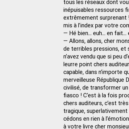
tous les réseaux dont vou
inépuisables ressources 
extrêmement surprenant 
mis à l’index par votre c
— Hé bien… euh… en fait… 
— Allons, allons, cher mon
de terribles pressions, et
n’avez vendu que si peu d’
leurre point chers auditeu
capable, dans n’importe q
merveilleuse République 
civilisé, de transformer u
fiasco ! C’est à la fois pr
chers auditeurs, c’est très
tragique, superlativement
cédons en rien à l’émotio
à votre livre cher monsieur,