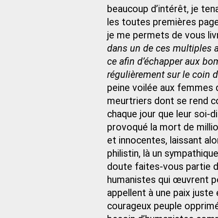
beaucoup d’intérêt, je ten
les toutes premières pages
je me permets de vous liv
dans un de ces multiples ab
ce afin d’échapper aux bom
régulièrement sur le coin d
peine voilée aux femmes 
meurtriers dont se rend co
chaque jour que leur soi‑di
provoqué la mort de milli
et innocentes, laissant alo
philistin, là un sympathiq
doute faites‑vous partie d
humanistes qui œuvrent pou
appellent à une paix juste
courageux peuple opprimé !