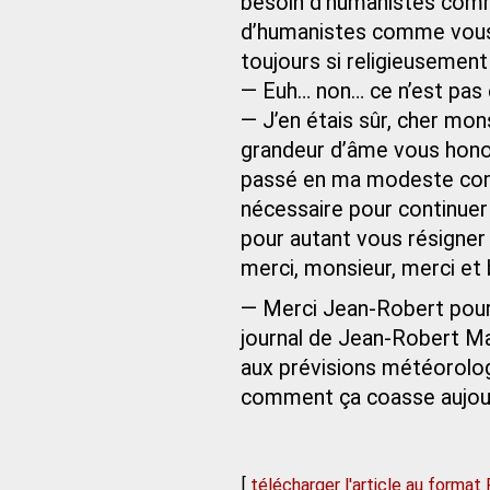
besoin d’humanistes com
d’humanistes comme vous 
toujours si religieusement
— Euh… non… ce n’est pa
— J’en étais sûr, cher mons
grandeur d’âme vous honor
passé en ma modeste com
nécessaire pour continuer 
pour autant vous résigner 
merci, monsieur, merci et br
— Merci Jean-Robert pour 
journal de Jean‑Robert Mar
aux prévisions météorolog
comment ça coasse aujour
[
télécharger l'article au format