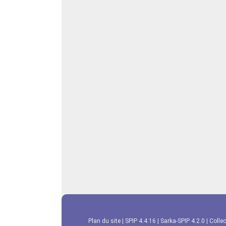
Plan du site
|
SPIP 4.4.16
|
Sarka-SPIP 4.2.0
|
Collec