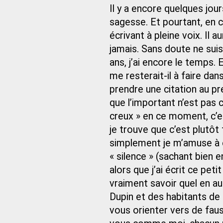
Il y a encore quelques jours
sagesse. Et pourtant, en c
écrivant à pleine voix. Il 
jamais. Sans doute ne suis
ans, j’ai encore le temps. 
me resterait-il à faire dan
prendre une citation au pr
que l’important n’est pas ce
creux » en ce moment, c’e
je trouve que c’est plutô
simplement je m’amuse à é
« silence » (sachant bien e
alors que j’ai écrit ce p
vraiment savoir quel en a
Dupin et des habitants de l
vous orienter vers de fauss