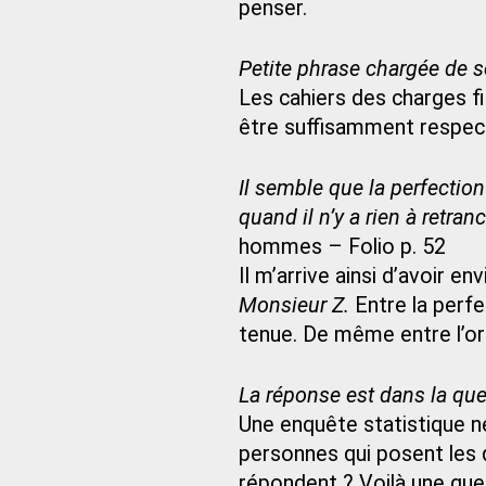
penser.
Petite phrase chargée de s
Les cahiers des charges fi
être suffisamment respec
Il semble que la perfection 
quand il n’y a rien à retranc
hommes – Folio p. 52
Il m’arrive ainsi d’avoir e
Monsieur Z.
Entre la perfec
tenue. De même entre l’orgu
La réponse est dans la qu
Une enquête statistique ne
personnes qui posent les 
répondent ? Voilà une ques