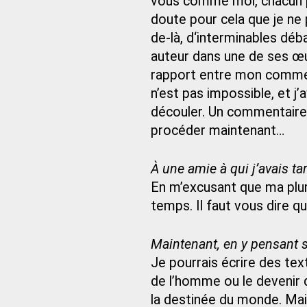
vous comme moi, chacun pe
doute pour cela que je ne
de-là, d‘interminables déba
auteur dans une de ses œuv
rapport entre mon comment
n’est pas impossible, et 
découler. Un commentaire
procéder maintenant…
À une amie à qui j’avais tar
En m’excusant que ma plu
temps. Il faut vous dire qu
Maintenant, en y pensant
Je pourrais écrire des tex
de l’homme ou le devenir
la destinée du monde. Mais