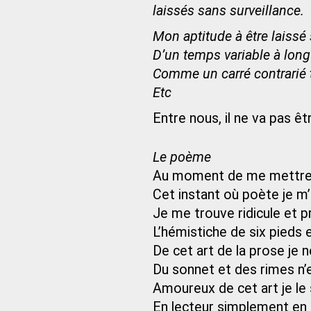
laissés sans surveillance.
Mon aptitude à être laissé
D’un temps variable à long 
Comme un carré contrarié t
Etc
Entre nous, il ne va pas ê
Le poème
Au moment de me mettre à
Cet instant où poète je m’
Je me trouve ridicule et p
L’hémistiche de six pieds e
De cet art de la prose je 
Du sonnet et des rimes n’e
Amoureux de cet art je le s
En lecteur simplement en é