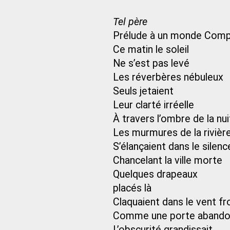
Tel père
Prélude à un monde Comp
Ce matin le soleil
Ne s’est pas levé
Les réverbères nébuleux
Seuls jetaient
Leur clarté irréelle
À travers l’ombre de la nui
Les murmures de la rivièr
S’élançaient dans le silenc
Chancelant la ville morte
Quelques drapeaux
placés là
Claquaient dans le vent fr
Comme une porte aband
L’obscurité grandissait