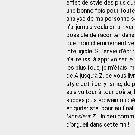
effet de style des plus qu
une bonne fois pour toute
analyse de ma personne sa
n’ai jamais voulu en arriver
possible de raconter dans
que mon cheminement vers l
intelligible. Si l’envie d’
n’ai réussi à apprivoiser l
les plus fous, je m’étais
de A jusqu’à Z, de vous li
style pétri de lyrisme, de 
suis vu tour à tour poète, 
succès puis écrivain oublié
et guitariste, pour au fin
Monsieur Z
. Un peu comme
d’orgueil dans cette fin !