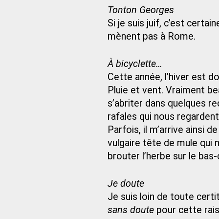
Tonton Georges
Si je suis juif, c’est cert
mènent pas à Rome.
À bicyclette…
Cette année, l’hiver est d
Pluie et vent. Vraiment bea
s’abriter dans quelques reco
rafales qui nous regardent
Parfois, il m’arrive ainsi
vulgaire tête de mule qui n’
brouter l’herbe sur le bas-
Je doute
Je suis loin de toute cert
sans doute
pour cette rai