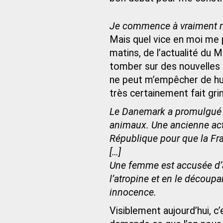
Je commence à vraiment m
Mais quel vice en moi me 
matins, de l’actualité du 
tomber sur des nouvelles b
ne peut m’empêcher de hurl
très certainement fait gri
Le Danemark a promulgué lu
animaux. Une ancienne actr
République pour que la Fra
[…]
Une femme est accusée d’
l’atropine et en le découpa
innocence.
Visiblement aujourd’hui, c