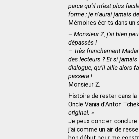
parce qu’il m’est plus facil
forme ; je n’aurai jamais de
Mémoires écrits dans un s
– Monsieur Z, j’ai bien p
dépassés !
– Très franchement Madam
des lecteurs ? Et si jamais
dialogue, qu’il aille alors f
passera !
Monsieur Z.
Histoire de rester dans la
Oncle Vania d’Anton Tche
original. »
Je peux donc en conclure p
j’ai comme un air de ress
bon début pour me construir