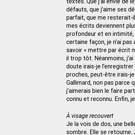
textes. Que j’ai envie de l
défauts, que j’aime ses déf
parfait, que me resterait-i
mes écrits deviennent plu
profondeur et en intimité
certaine façon, je n’ai pas 
savoir « mettre par écrit
il trop tôt. Néanmoins, j’
doute irais-je l’enregistre
proches, peut-être irais-j
Gallimard, non pas parce qu
j’aimerais bien le faire pa
connu et reconnu. Enfin, j
À visage recouvert
Je la vois de dos, une bell
sombre. Elle se retourne. 