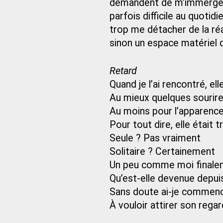
demandent de m’immerger
parfois difficile au quoti
trop me détacher de la réa
sinon un espace matériel q
Retard
Quand je l’ai rencontré, ell
Au mieux quelques sourir
Au moins pour l’apparenc
Pour tout dire, elle était 
Seule ? Pas vraiment
Solitaire ? Certainement
Un peu comme moi finale
Qu’est-elle devenue depui
Sans doute ai-je commenc
À vouloir attirer son regar