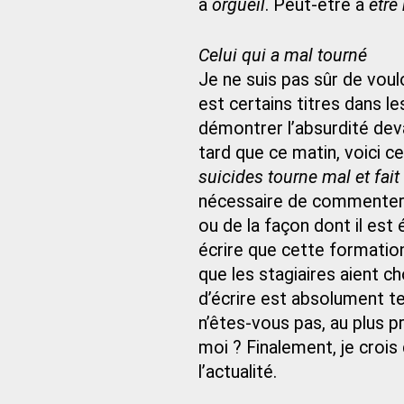
à
orgueil
. Peut-être à
être
Celui qui a mal tourné
Je ne suis pas sûr de voul
est certains titres dans l
démontrer l’absurdité dev
tard que ce matin, voici ce 
suicides tourne mal et fait
nécessaire de commenter c
ou de la façon dont il es
écrire que cette formation
que les stagiaires aient c
d’écrire est absolument ter
n’êtes-vous pas, au plus 
moi ? Finalement, je croi
l’actualité.