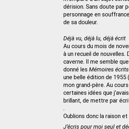
dérision. Sans doute par 
personnage en souffrance, 
de sa douleur.
Déjà vu, déjà lu, déjà écrit
Au cours du mois de nove
à un recueil de nouvelles.
caverne. Il me semble qu
donné les
Mémoires écrits
une belle édition de 1955
mon grand-père. Au cours 
certaines idées que j’ava
brillant, de mettre par écr
.
Oublions donc la raison et
J’écris pour moi seul et d