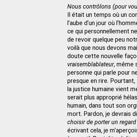
Nous contrôlons (pour vous
Il était un temps où un co
l’aube d’un jour où l’homm
ce qui personnellement ne
de revoir quelque peu notr
voilà que nous devons ma
doute cette nouvelle façon
vraisemblablateur
, même s
personne qui parle pour ne
presque en rire. Pourtant,
la justice humaine vient m
serait plus approprié héla
humain, dans tout son orgue
mort. Pardon, je devrais di
choisir de porter un regard
écrivant cela, je m’aperço