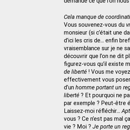
demande ce que l’on nous 
Cela manque de coordinat
Vous souvenez-vous du
v
monsieur (si c’était une da
d’ici les cris de… enfin bref
vraisemblance sur je ne sa
découvrir que l’on ne dit p
figurez-vous qu’il existe
de liberté
! Vous me voyez v
effectivement vous poser 
d’un
homme portant un rega
liberté
? Et pourquoi ne p
par exemple ? Peut-être éga
Laissez-moi réfléchir…
Apt
vous ? Ce n’est pas mal ça
vie ? Moi ?
Je porte un reg