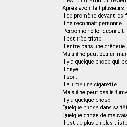
C’est un Breton qui revien
Après avoir fait plusieurs
Il se promène devant les 
Il ne reconnaît personne
Personne ne le reconnaît
Il est très triste.
Il entre dans une crêperi
Mais il ne peut pas en ma
Il y a quelque chose qui 
Il paye
Il sort
Il allume une cigarette
Mais il ne peut pas la fume
Il y a quelque chose
Quelque chose dans sa tê
Quelque chose de mauvai
Il est de plus en plus trist