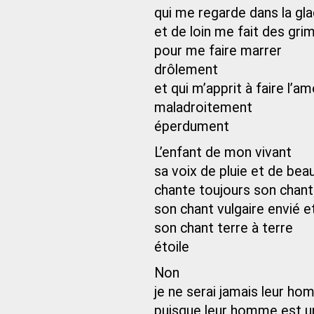
qui me regarde dans la gl
et de loin me fait des gri
pour me faire marrer
drôlement
et qui m’apprit à faire l’a
maladroitement
éperdument
L’enfant de mon vivant
sa voix de pluie et de be
chante toujours son chant 
son chant vulgaire envié 
son chant terre à terre
étoile
Non
je ne serai jamais leur h
puisque leur homme est u