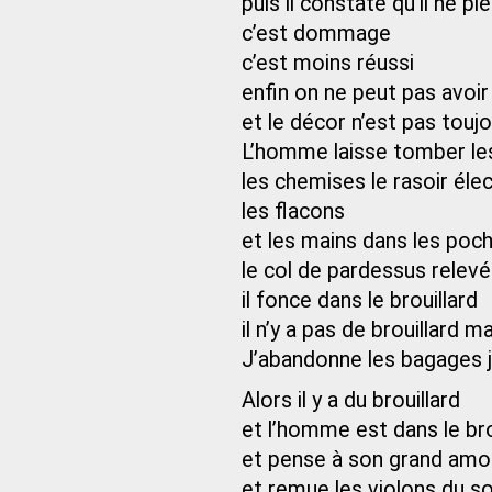
puis il constate qu’il ne pl
c’est dommage
c’est moins réussi
enfin on ne peut pas avoi
et le décor n’est pas touj
L’homme laisse tomber les
les chemises le rasoir éle
les flacons
et les mains dans les poc
le col de pardessus relevé
il fonce dans le brouillard
il n’y a pas de brouillard
J’abandonne les bagages je
Alors il y a du brouillard
et l’homme est dans le bro
et pense à son grand amo
et remue les violons du s