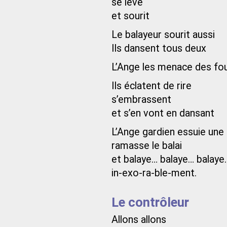
se lève
et sourit
Le balayeur sourit aussi
Ils dansent tous deux
L’Ange les menace des fou
Ils éclatent de rire
s’embrassent
et s’en vont en dansant
L’Ange gardien essuie une
ramasse le balai
et balaye… balaye… balaye
in-exo-ra-ble-ment.
Le contrôleur
Allons allons