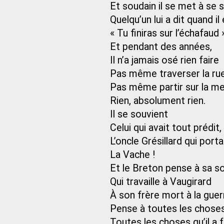
Et soudain il se met à se 
Quelqu’un lui a dit quand il 
« Tu finiras sur l’échafaud 
Et pendant des années,
Il n’a jamais osé rien faire
Pas même traverser la ru
Pas même partir sur la me
Rien, absolument rien.
Il se souvient
Celui qui avait tout prédit, 
L’oncle Grésillard qui por
La Vache !
Et le Breton pense à sa s
Qui travaille à Vaugirard
À son frère mort à la guer
Pense à toutes les choses 
Toutes les choses qu’il a f