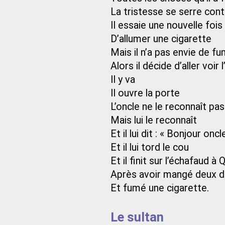
La tristesse se serre contr
Il essaie une nouvelle fois
D’allumer une cigarette
Mais il n’a pas envie de f
Alors il décide d’aller voir 
Il y va
Il ouvre la porte
L’oncle ne le reconnaît pas
Mais lui le reconnaît
Et il lui dit : « Bonjour oncl
Et il lui tord le cou
Et il finit sur l’échafaud à
Après avoir mangé deux d
Et fumé une cigarette.
Le sultan