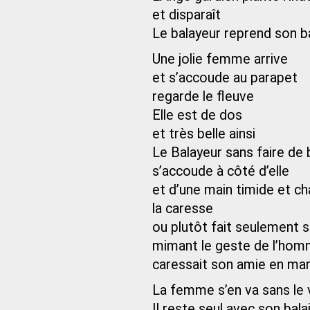
et disparaît
Le balayeur reprend son ba
Une jolie femme arrive
et s’accoude au parapet
regarde le fleuve
Elle est de dos
et très belle ainsi
Le Balayeur sans faire de 
s’accoude à côté d’elle
et d’une main timide et c
la caresse
ou plutôt fait seulement 
mimant le geste de l’homm
caressait son amie en ma
La femme s’en va sans le 
Il reste seul avec son bala