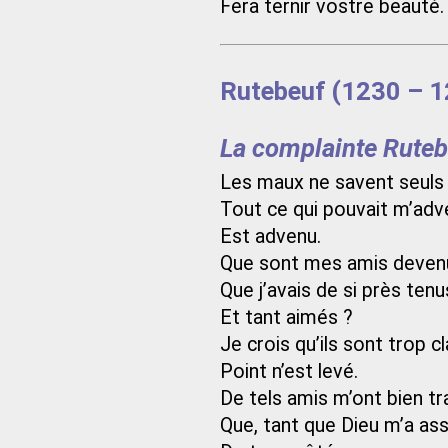
Fera ternir vostre beauté.
Rutebeuf (1230 – 1
La complainte Ruteb
Les maux ne savent seuls v
Tout ce qui pouvait m’adv
Est advenu.
Que sont mes amis deven
Que j’avais de si près tenu
Et tant aimés ?
Je crois qu’ils sont trop c
Point n’est levé.
De tels amis m’ont bien tra
Que, tant que Dieu m’a assa