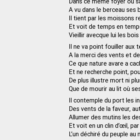
Dans ce même foyer où sa
A vu dans le berceau ses 
Il tient par les moissons 
Et voit de temps en temps
Vieillir avecque lui les bois
Il ne va point fouiller aux 
A la merci des vents et d
Ce que nature avare a cac
Et ne recherche point, pou
De plus illustre mort ni pl
Que de mourir au lit où s
Il contemple du port les i
Des vents de la faveur, au
Allumer des mutins les des
Et voit en un clin d’œil, p
L’un déchiré du peuple au m