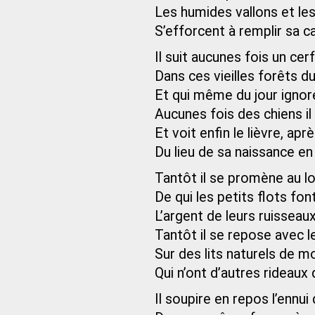
Les humides vallons et l
S’efforcent à remplir sa c
Il suit aucunes fois un cerf
Dans ces vieilles forêts d
Et qui même du jour ignore
Aucunes fois des chiens il
Et voit enfin le lièvre, ap
Du lieu de sa naissance e
Tantôt il se promène au l
De qui les petits flots font
L’argent de leurs ruisseau
Tantôt il se repose avec 
Sur des lits naturels de 
Qui n’ont d’autres rideaux
Il soupire en repos l’ennui 