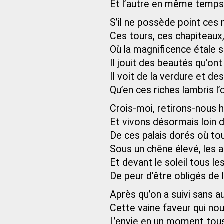
Et l’autre en même temps 
S’il ne possède point ces
Ces tours, ces chapiteaux
Où la magnificence étale s
Il jouit des beautés qu’ont
Il voit de la verdure et des
Qu’en ces riches lambris l’
Crois-moi, retirons-nous h
Et vivons désormais loin d
De ces palais dorés où to
Sous un chêne élevé, les a
Et devant le soleil tous le
De peur d’être obligés de lu
Après qu’on a suivi sans 
Cette vaine faveur qui nou
L’envie en un moment tous