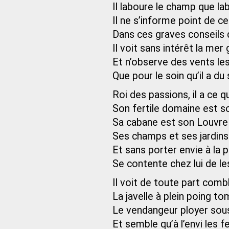
Il laboure le champ que la
Il ne s’informe point de ce
Dans ces graves conseils d
Il voit sans intérêt la mer
Et n’observe des vents le
Que pour le soin qu’il a du 
Roi des passions, il a ce qu
Son fertile domaine est so
Sa cabane est son Louvre 
Ses champs et ses jardins
Et sans porter envie à la
Se contente chez lui de les
Il voit de toute part comb
La javelle à plein poing to
Le vendangeur ployer sous 
Et semble qu’à l’envi les 