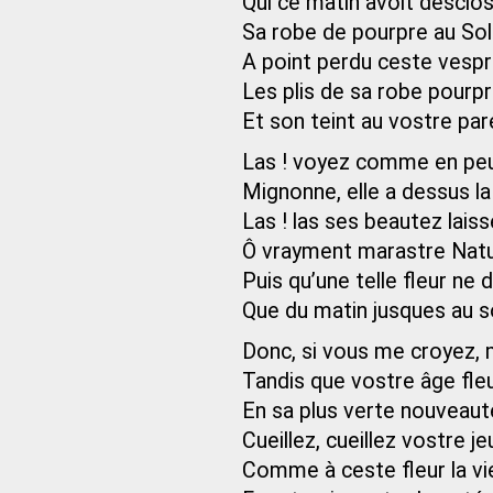
Qui ce matin avoit desclo
Sa robe de pourpre au Sole
A point perdu ceste vesp
Les plis de sa robe pourpr
Et son teint au vostre pare
Las ! voyez comme en peu
Mignonne, elle a dessus la
Las ! las ses beautez laiss
Ô vrayment marastre Natu
Puis qu’une telle fleur ne 
Que du matin jusques au so
Donc, si vous me croyez, 
Tandis que vostre âge fle
En sa plus verte nouveaut
Cueillez, cueillez vostre j
Comme à ceste fleur la vie