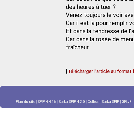
des heures à tuer ?
Venez toujours le voir ave
Car il est là pour remplir 
Et dans la tendresse de l’am
Car dans la rosée de men
fraîcheur.
[
télécharger l'article au format
Plan du site
|
SPIP 4.4.16
|
Sarka-SPIP 4.2.0
|
Collectif Sarka-SPIP
|
GPLv3