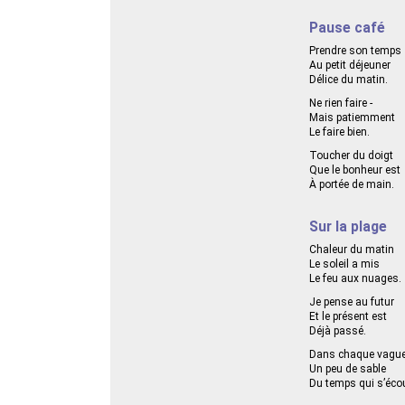
Pause café
Prendre son temps
Au petit déjeuner
Délice du matin.
Ne rien faire -
Mais patiemment
Le faire bien.
Toucher du doigt
Que le bonheur est
À portée de main.
Sur la plage
Chaleur du matin
Le soleil a mis
Le feu aux nuages.
Je pense au futur
Et le présent est
Déjà passé.
Dans chaque vagu
Un peu de sable
Du temps qui s’écou