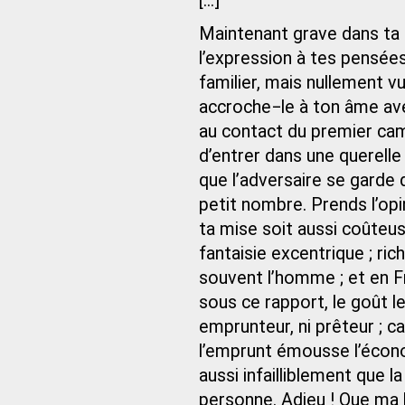
[...]
Maintenant grave dans ta
l’expression à tes pensées 
familier, mais nullement v
accroche−le à ton âme ave
au contact du premier cam
d’entrer dans une querell
que l’adversaire se garde d
petit nombre. Prends l’op
ta mise soit aussi coûteu
fantaisie excentrique ; ri
souvent l’homme ; et en Fr
sous ce rapport, le goût le
emprunteur, ni prêteur ; ca
l’emprunt émousse l’écono
aussi infailliblement que la
personne. Adieu ! Que ma 