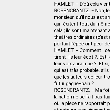
HAMLET. − D’où cela vient−
ROSENCRANTZ. − Non, leur 
monsieur, qu’il nous est ar
qui récitent tout du même 
cela ; ils sont maintenant 
théâtres ordinaires (c’est 
portant l’épée ont peur des
HAMLET. − Comment ! ce so
tirent−ils leur écot ?. Est
leur voix aura mué ?. Et si
qui est très probable, s’il
que les auteurs de leur tr
futur gagne−pain ?
ROSENCRANTZ. − Ma foi ! il
la nation ne se fait pas fa
où la pièce ne rapportait 