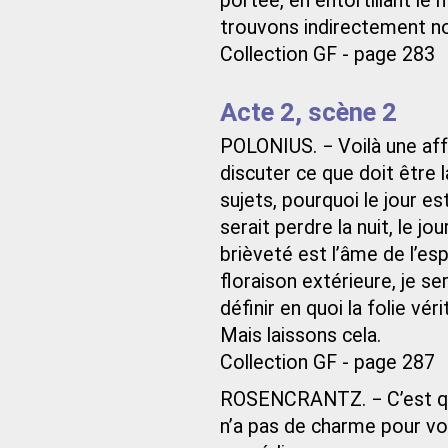
portée, en entortillant le
trouvons indirectement no
Collection GF - page 283
Acte 2, scène 2
POLONIUS. − Voilà une aff
discuter ce que doit être 
sujets, pourquoi le jour est
serait perdre la nuit, le j
brièveté est l’âme de l’espr
floraison extérieure, je ser
définir en quoi la folie vé
Mais laissons cela.
Collection GF - page 287
ROSENCRANTZ. − C’est que
n’a pas de charme pour vou