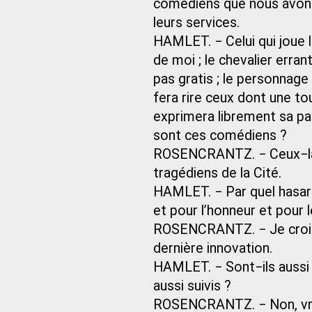
comédiens que nous avons 
leurs services.
HAMLET. − Celui qui joue l
de moi ; le chevalier erran
pas gratis ; le personnage
fera rire ceux dont une to
exprimera librement sa pas
sont ces comédiens ?
ROSENCRANTZ. − Ceux−là 
tragédiens de la Cité.
HAMLET. − Par quel hasard
et pour l’honneur et pour l
ROSENCRANTZ. − Je crois q
dernière innovation.
HAMLET. − Sont−ils aussi e
aussi suivis ?
ROSENCRANTZ. − Non, vrai