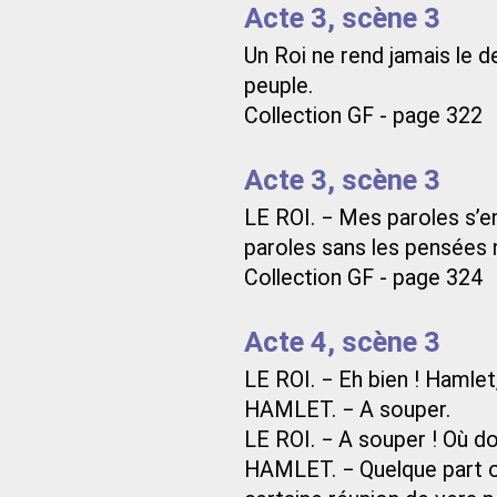
Acte 3, scène 3
Un Roi ne rend jamais le 
peuple.
Collection GF - page 322
Acte 3, scène 3
LE ROI. − Mes paroles s’e
paroles sans les pensées n
Collection GF - page 324
Acte 4, scène 3
LE ROI. − Eh bien ! Hamlet
HAMLET. − A souper.
LE ROI. − A souper ! Où do
HAMLET. − Quelque part où