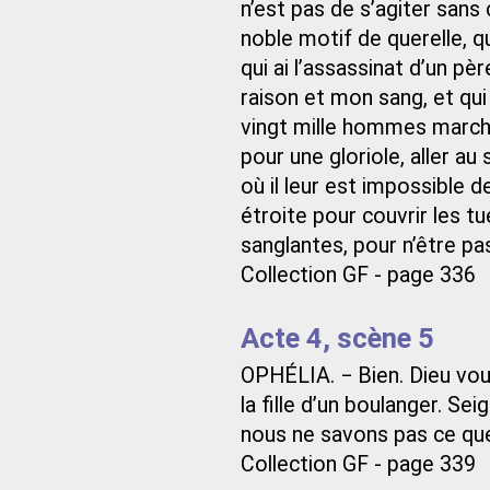
n’est pas de s’agiter sans
noble motif de querelle, q
qui ai l’assassinat d’un p
raison et mon sang, et qui
vingt mille hommes marche
pour une gloriole, aller a
où il leur est impossible 
étroite pour couvrir les 
sanglantes, pour n’être pa
Collection GF - page 336
Acte 4, scène 5
OPHÉLIA. − Bien. Dieu vou
la fille d’un boulanger. 
nous ne savons pas ce que
Collection GF - page 339