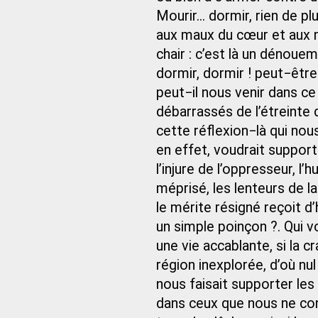
Mourir... dormir, rien de p
aux maux du cœur et aux mi
chair : c’est là un dénouem
dormir, dormir ! peut−être 
peut−il nous venir dans 
débarrassés de l’étreinte d
cette réflexion−là qui nous
en effet, voudrait support
l’injure de l’oppresseur, l
méprisé, les lenteurs de la
le mérite résigné reçoit d
un simple poinçon ?. Qui v
une vie accablante, si la 
région inexplorée, d’où nul
nous faisait supporter le
dans ceux que nous ne con