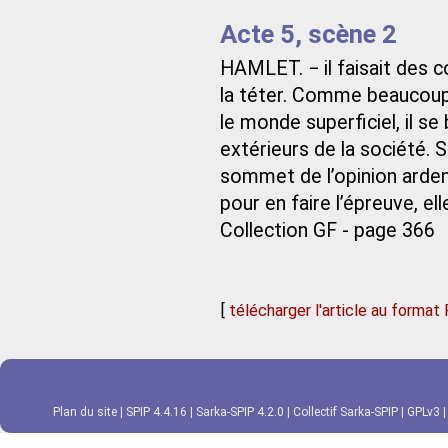
Acte 5, scène 2
HAMLET. − il faisait des 
la téter. Comme beaucoup 
le monde superficiel, il se
extérieurs de la société.
sommet de l’opinion ardent
pour en faire l’épreuve, ell
Collection GF - page 366
[
télécharger l'article au format
Plan du site
|
SPIP 4.4.16
|
Sarka-SPIP 4.2.0
|
Collectif Sarka-SPIP
|
GPLv3