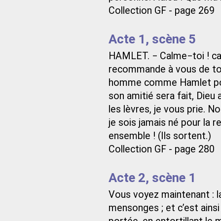
Collection GF - page 269
Acte 1, scène 5
HAMLET. − Calme−toi ! cal
recommande à vous de tou
homme comme Hamlet pour
son amitié sera fait, Dieu
les lèvres, je vous prie. 
je sois jamais né pour la r
ensemble ! (Ils sortent.)
Collection GF - page 280
Acte 2, scène 1
Vous voyez maintenant : l
mensonges ; et c’est ains