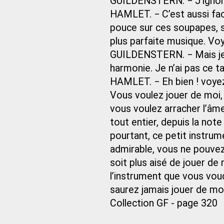
GUILDENSTERN. − J’igno
HAMLET. − C’est aussi fac
pouce sur ces soupapes, so
plus parfaite musique. Voye
GUILDENSTERN. − Mais je 
harmonie. Je n’ai pas ce ta
HAMLET. − Eh bien ! voyez
Vous voulez jouer de moi, 
vous voulez arracher l’âm
tout entier, depuis la not
pourtant, ce petit instrum
admirable, vous ne pouvez 
soit plus aisé de jouer de
l’instrument que vous vou
saurez jamais jouer de moi
Collection GF - page 320