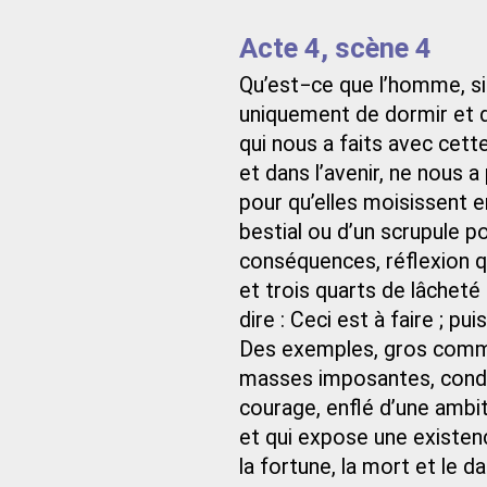
Acte 4, scène 4
Qu’est−ce que l’homme, si 
uniquement de dormir et de
qui nous a faits avec cett
et dans l’avenir, ne nous a
pour qu’elles moisissent en
bestial ou d’un scrupule p
conséquences, réflexion q
et trois quarts de lâcheté 
dire : Ceci est à faire ; pu
Des exemples, gros comme
masses imposantes, condui
courage, enflé d’une ambiti
et qui expose une existen
la fortune, la mort et le d