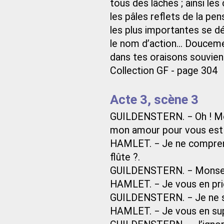
tous des lâches ; ainsi le
les pâles reflets de la pen
les plus importantes se dé
le nom d’action... Douceme
dans tes oraisons souvie
Collection GF - page 304
Acte 3, scène 3
GUILDENSTERN. − Oh ! Mons
mon amour pour vous est t
HAMLET. − Je ne comprend
flûte ?.
GUILDENSTERN. − Monseign
HAMLET. − Je vous en pri
GUILDENSTERN. − Je ne sa
HAMLET. − Je vous en sup