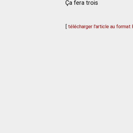
Ça fera trois
[
télécharger l'article au format