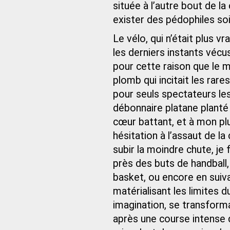
située à l’autre bout de la c
exister des pédophiles soi
Le vélo, qui n’était plus v
les derniers instants vécu
pour cette raison que le mi
plomb qui incitait les rare
pour seuls spectateurs le
débonnaire platane planté à
cœur battant, et à mon plu
hésitation à l’assaut de l
subir la moindre chute, je 
près des buts de handball
basket, ou encore en suiva
matérialisant les limites d
imagination, se transformai
après une course intense d