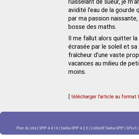
ruisselant de sueur, je m’
avidité l’eau de la gourde
par ma passion naissante,
bosse des maths.
Il me fallut alors quitter 
écrasée par le soleil et sa 
fraîcheur d’une vaste pro
vacances au milieu de peti
moins.
[
télécharger l'article au format
Plan du site
|
SPIP 4.4.16
|
Sarka-SPIP 4.2.0
|
Collectif Sarka-SPIP
|
GPLv3