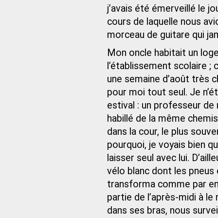
j’avais été émerveillé le j
cours de laquelle nous avi
morceau de guitare qui ja
Mon oncle habitait un lo
l’établissement scolaire ;
une semaine d’août très ch
pour moi tout seul. Je n’ét
estival : un professeur d
habillé de la même chemis
dans la cour, le plus sou
pourquoi, je voyais bien q
laisser seul avec lui. D’ail
vélo blanc dont les pneus
transforma comme par en
partie de l’après-midi à le
dans ses bras, nous survei