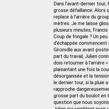
Dans l’avant-dernier tour, 
grosse défaillance. Alors q
replace à l’arrière du gro
mètres. Je me laisse gliss
plusieurs minutes, Francis
Coup de fringale ? Un pe
d’échappée commencent à s
Gironville aux avant-poste
part du travail, Julien con
dois retourner à l’arrière « 
plaisantant une fois la co
désorganisée et la tensi
le dernier tour, si la pluie
rapproche dangereusement.
grosse part du boulot en t
question que nous soyons r
Julien qui semblent avoir r