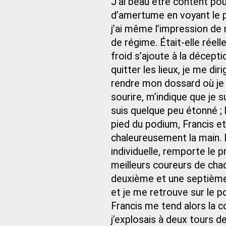
J’ai beau être content pou
d’amertume en voyant le pèr
j’ai même l’impression de m
de régime. Était-elle réell
froid s’ajoute à la décept
quitter les lieux, je me di
rendre mon dossard où je su
sourire, m’indique que je 
suis quelque peu étonné 
pied du podium, Francis et
chaleureusement la main. Le
individuelle, remporte le p
meilleurs coureurs de chaq
deuxième et une septième 
et je me retrouve sur le
Francis me tend alors la co
j’explosais à deux tours de