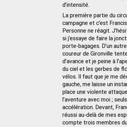
d’intensité.
La première partie du cir
campagne et c’est Francis q
Personne ne réagit. J’hésite
si j’essaye de faire la jon
porte-bagages. D’un autre
coureur de Gironville tent
d’avance et je peine à l’a
du ciel et les gerbes de f
vélos. Il faut que je me d
gauche, me laisse un insta
place une violente attaque
l’aventure avec moi ; seu
accélération. Devant, Fra
réussi au-delà de mes esp
compte trois membres du cl