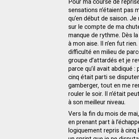
Pour ma course de reprise,
sensations n’étaient pas m
qu’en début de saison. Je 
sur le compte de ma chute 
manque de rythme. Dès la 
à mon aise. Il n’en fut rien
difficulté en milieu de pa
groupe d’attardés et je re
parce qu’il avait abdiqué : 
cinq était parti se dispute
gamberger, tout en me ren
rouler le soir. Il n’était p
à son meilleur niveau.
Vers la fin du mois de mai,
en prenant part à l’échapp
logiquement repris à cinq 
un sprint que je ne dispu