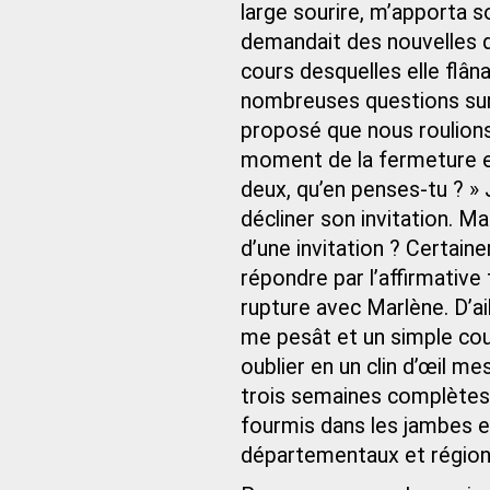
large sourire, m’apporta s
demandait des nouvelles de
cours desquelles elle flâ
nombreuses questions sur m
proposé que nous roulions
moment de la fermeture et
deux, qu’en penses‑tu ? »
décliner son invitation. Ma
d’une invitation ? Certain
répondre par l’affirmative 
rupture avec Marlène. D’ail
me pesât et un simple cou
oublier en un clin d’œil m
trois semaines complètes 
fourmis dans les jambes e
départementaux et régionau