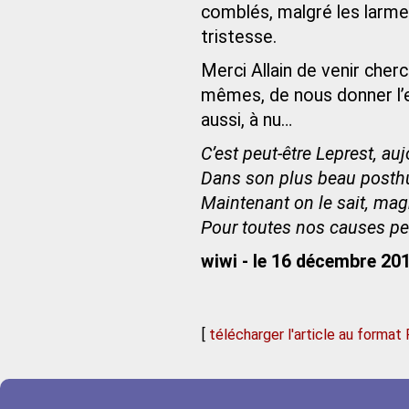
comblés, malgré les larmes
tristesse.
Merci Allain de venir che
mêmes, de nous donner l’e
aussi, à nu…
C’est peut-être Leprest, au
Dans son plus beau posthu
Maintenant on le sait, mag
Pour toutes nos causes per
wiwi - le 16 décembre 20
[
télécharger l'article au format