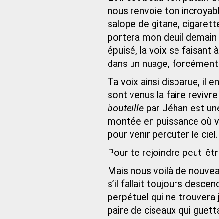
nous renvoie ton incroyabl
salope de gitane, cigarette
portera mon deuil demain b
épuisé, la voix se faisant 
dans un nuage, forcément
Ta voix ainsi disparue, il 
sont venus la faire revivre
bouteille
par Jéhan est un
montée en puissance où vi
pour venir percuter le ciel.
Pour te rejoindre peut-êtr
Mais nous voilà de nouve
s’il fallait toujours des
perpétuel qui ne trouvera j
paire de ciseaux qui guett