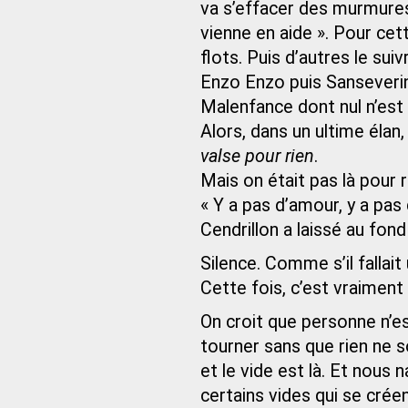
va s’effacer des murmures
vienne en aide ». Pour cett
flots. Puis d’autres le sui
Enzo Enzo puis Sanseverino
Malenfance dont nul n’est 
Alors, dans un ultime élan,
valse pour rien
.
Mais on était pas là pour 
« Y a pas d’amour, y a pas
Cendrillon a laissé au fon
Silence. Comme s’il fallai
Cette fois, c’est vraiment
On croit que personne n’es
tourner sans que rien ne s
et le vide est là. Et nous
certains vides qui se crée