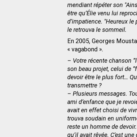
mendiant répéter son "Ainsi
être qu’Élie venu lui repro
d’impatience. "Heureux le p
le retrouva le sommeil.
En 2005, Georges Moustaki,
« vagabond ».
– Votre récente chanson ”le
son beau projet, celui de ”f
devoir être le plus fort…
transmettre ?
– Plusieurs messages. Tout 
ami d’enfance que je revoi
avait en effet choisi de viv
trouva soudain en uniforme.
reste un homme de devoir. 
qu’il avait rêvée. C’est u