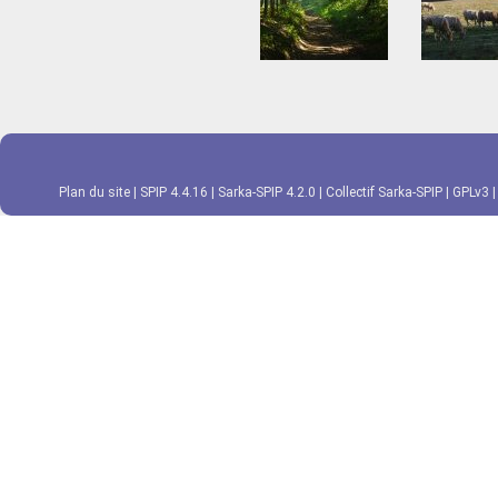
Plan du site
|
SPIP 4.4.16
|
Sarka-SPIP 4.2.0
|
Collectif Sarka-SPIP
|
GPLv3