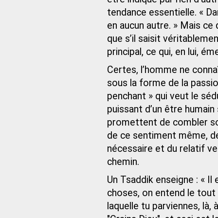
tendance essentielle. « Da
en aucun autre. » Mais ce qu
que s’il saisit véritablem
principal, ce qui, en lui, é
Certes, l’homme ne connaî
sous la forme de la passio
penchant » qui veut le séd
puissant d’un être humain 
promettent de combler son 
de ce sentiment même, de 
nécessaire et du relatif ve
chemin.
Un Tsaddik enseigne : « Il e
choses, on entend le tout :
laquelle tu parviennes, là,