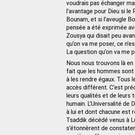
voudrais pas échanger ma 
l’avantage pour Dieu si l
Bounam, et si l’aveugle 
pensée a été exprimée ave
Zousya qui disait peu avan
qu’on va me poser, ce n’es
La question qu’on va me po
Nous nous trouvons là en 
fait que les hommes sont 
à les rendre égaux. Tous 
accès différent. C’est pré
leurs qualités et de leurs
humain. L’Universalité de D
à lui et dont chacune est
Tsaddik décédé venus à Lub
s’étonnèrent de constater q