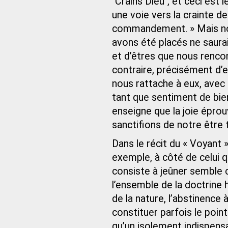
"Crains Dieu", et ceci est l
une voie vers la crainte de
commandement. » Mais not
avons été placés ne saura
et d’êtres que nous rencon
contraire, précisément d’en
nous rattache à eux, avec
tant que sentiment de bie
enseigne que la joie épro
sanctifions de notre être to
Dans le récit du « Voyant 
exemple, à côté de celui q
consiste à jeûner semble c
l’ensemble de la doctrine 
de la nature, l’abstinence 
constituer parfois le poi
qu’un isolement indispens