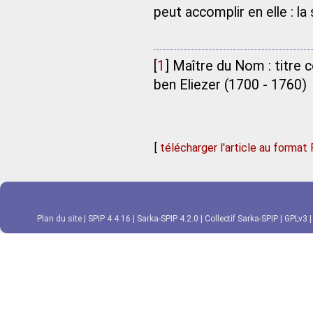
peut accomplir en elle : la 
[
1
]
Maître du Nom : titre 
ben Eliezer (1700 - 1760)
[
télécharger l'article au format
Plan du site
|
SPIP 4.4.16
|
Sarka-SPIP 4.2.0
|
Collectif Sarka-SPIP
|
GPLv3