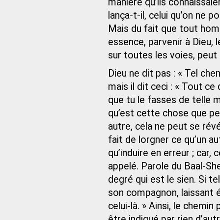
manière qu’ils connaissaient
lança-t-il, celui qu’on ne p
Mais du fait que tout homm
essence, parvenir à Dieu, 
sur toutes les voies, peut p
Dieu ne dit pas : « Tel ch
mais il dit ceci : « Tout c
que tu le fasses de telle 
qu’est cette chose que pe
autre, cela ne peut se révél
fait de lorgner ce qu’un au
qu’induire en erreur ; car, 
appelé. Parole du Baal-S
degré qui est le sien. Si te
son compagnon, laissant éch
celui-là. » Ainsi, le chemi
être indiqué par rien d’aut