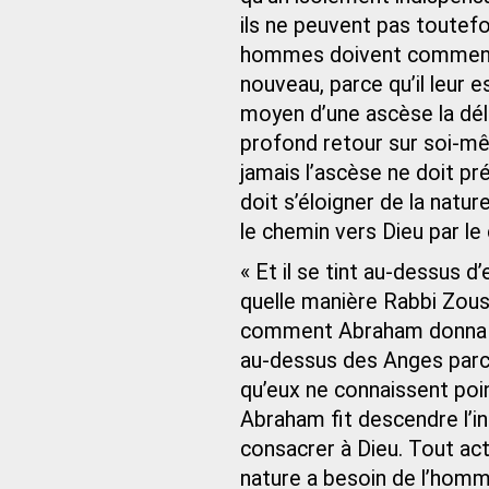
ils ne peuvent pas toutefo
hommes doivent commence
nouveau, parce qu’il leur e
moyen d’une ascèse la dél
profond retour sur soi-mêm
jamais l’ascèse ne doit p
doit s’éloigner de la natur
le chemin vers Dieu par le 
« Et il se tint au-dessus d’
quelle manière Rabbi Zousy
comment Abraham donna à m
au-dessus des Anges parce q
qu’eux ne connaissent poin
Abraham fit descendre l’in
consacrer à Dieu. Tout acte 
nature a besoin de l’homm