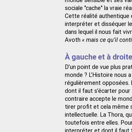
monde sensible et ses vale
sociale "cache" la vraie réa
Cette réalité authentique 
interpréter et disséquer 
dans lequel il nous fait viv
Avoth
« mais ce qu’il conti
À gauche et à droit
D’un point de vue plus pra
monde ? L’Histoire nous a
régulièrement opposées. L
dont il faut s’écarter pour
contraire accepte le monde
tirer profit et cela même 
intellectuelle. La Thora, q
toutefois entre elles. Pou
interpréter et dont il faut 