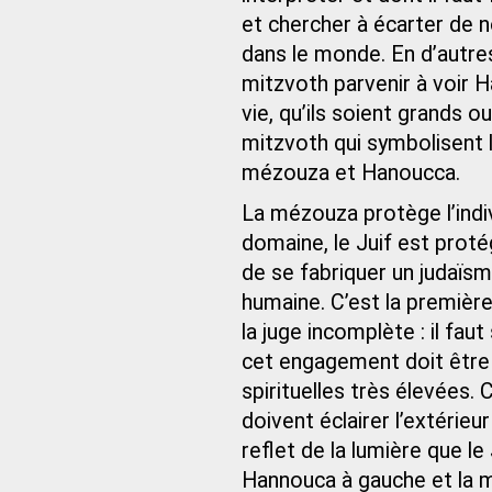
et chercher à écarter de 
dans le monde. En d’autres 
mitzvoth parvenir à voir 
vie, qu’ils soient grands o
mitzvoth qui symbolisent l
mézouza et Hanoucca.
La mézouza protège l’indivi
domaine, le Juif est proté
de se fabriquer un judaïsm
humaine. C’est la première
la juge incomplète : il fau
cet engagement doit être 
spirituelles très élevées.
doivent éclairer l’extérieu
reflet de la lumière que le
Hannouca à gauche et la m