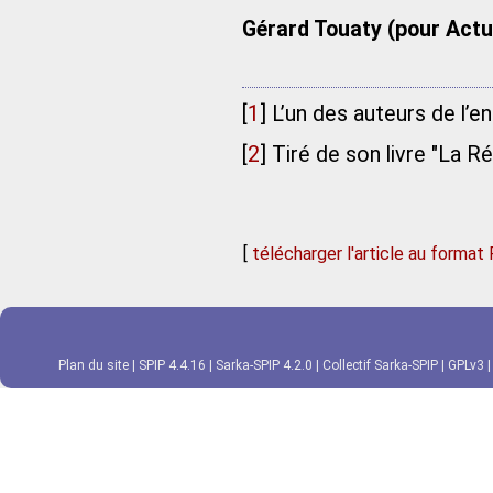
Gérard Touaty (pour Actu
[
1
]
L’un des auteurs de l’
[
2
]
Tiré de son livre "La R
[
télécharger l'article au format
Plan du site
|
SPIP 4.4.16
|
Sarka-SPIP 4.2.0
|
Collectif Sarka-SPIP
|
GPLv3