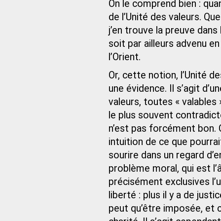
On le comprend bien : quan
de l’Unité des valeurs. Qu
j’en trouve la preuve dans l
soit par ailleurs advenu en
l’Orient.
Or, cette notion, l’Unité de
une évidence. Il s’agit d’u
valeurs, toutes « valables
le plus souvent contradict
n’est pas forcément bon. C
intuition de ce que pourrai
sourire dans un regard d’en
problème moral, qui est l’
précisément exclusives l’un
liberté : plus il y a de just
peut qu’être imposée, et c