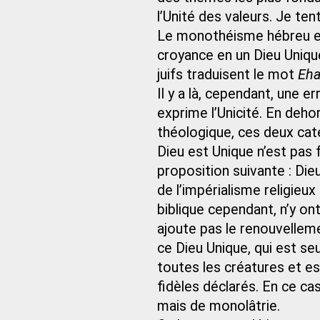
l’Unité des valeurs. Je tent
Le monothéisme hébreu es
croyance en un Dieu Unique
juifs traduisent le mot
Eh
Il y a là, cependant, une e
exprime l’Unicité. En de
théologique, ces deux cat
Dieu est Unique n’est pas 
proposition suivante : Die
de l’impérialisme religieu
biblique cependant, n’y on
ajoute pas le renouvelleme
ce Dieu Unique, qui est seu
toutes les créatures et e
fidèles déclarés. En ce cas
mais de monolâtrie.