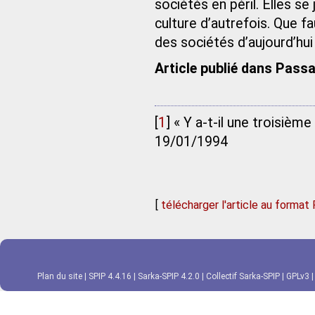
sociétés en péril. Elles se
culture d’autrefois. Que fa
des sociétés d’aujourd’hui
Article publié dans Passa
[
1
]
« Y a-t-il une troisièm
19/01/1994
[
télécharger l'article au format
Plan du site
|
SPIP 4.4.16
|
Sarka-SPIP 4.2.0
|
Collectif Sarka-SPIP
|
GPLv3