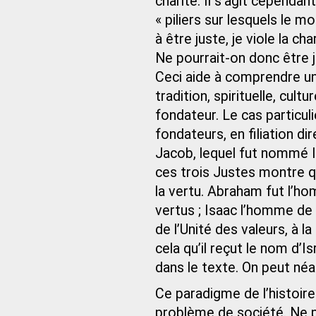
charité. Il s’agit cependa
« piliers sur lesquels le 
à être juste, je viole la char
Ne pourrait-on donc être 
Ceci aide à comprendre un 
tradition, spirituelle, cultu
fondateur. Le cas particulie
fondateurs, en filiation d
Jacob, lequel fut nommé Isr
ces trois Justes montre qu
la vertu. Abraham fut l’ho
vertus ; Isaac l’homme de l
de l’Unité des valeurs, à la
cela qu’il reçut le nom d’I
dans le texte. On peut néan
Ce paradigme de l’histoire
problème de société. Ne p