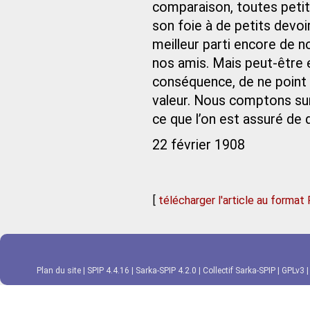
comparaison, toutes petit
son foie à de petits devoir
meilleur parti encore de not
nos amis. Mais peut-être
conséquence, de ne point 
valeur. Nous comptons sur 
ce que l’on est assuré de d
22 février 1908
[
télécharger l'article au format
Plan du site
|
SPIP 4.4.16
|
Sarka-SPIP 4.2.0
|
Collectif Sarka-SPIP
|
GPLv3