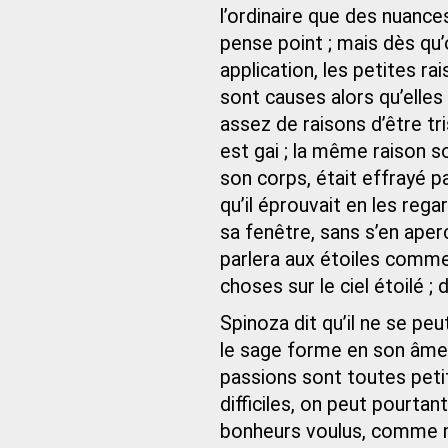
l’ordinaire que des nuances
pense point ; mais dès qu’
application, les petites ra
sont causes alors qu’elles
assez de raisons d’être tris
est gai ; la même raison so
son corps, était effrayé pa
qu’il éprouvait en les rega
sa fenêtre, sans s’en aperc
parlera aux étoiles comme
choses sur le ciel étoilé ;
Spinoza dit qu’il ne se pe
le sage forme en son âme
passions sont toutes peti
difficiles, on peut pourta
bonheurs voulus, comme mu