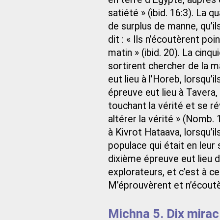
satiété » (ibid. 16:3). La
de surplus de manne, qu’i
dit : « Ils n’écoutèrent p
matin » (ibid. 20). La cin
sortirent chercher de la m
eut lieu à l’Horeb, lorsqu’il
épreuve eut lieu à Tavera,
touchant la vérité et se ré
altérer la vérité » (Nomb. 
à Kivrot Hataava, lorsqu’i
populace qui était en leur 
dixième épreuve eut lieu 
explorateurs, et c’est à cet 
M’éprouvèrent et n’écoutèr
Michna 5. Dix mirac