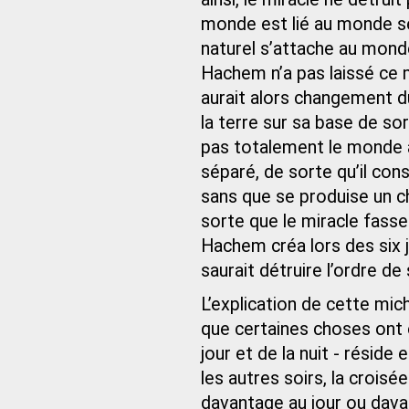
monde est lié au monde s
naturel s’attache au monde
Hachem n’a pas laissé ce m
aurait alors changement d
la terre sur sa base de sor
pas totalement le monde à
séparé, de sorte qu’il co
sans que se produise un c
sorte que le miracle fasse
Hachem créa lors des six jo
saurait détruire l’ordre d
L’explication de cette mich
que certaines choses ont é
jour et de la nuit - résid
les autres soirs, la croisée
davantage au jour ou davan