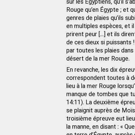
sur les Égyptiens, qu’il s’a
Rouge qu’en Égypte ; et q
genres de plaies qu’ils sub
en multiples espèces, et il 
prirent peur […] et ils dir
de ces dieux si puissants 
par toutes les plaies dans 
désert de la mer Rouge.
En revanche, les dix épreu
correspondent toutes à de
lieu à la mer Rouge lorsqu’
manque de tombes que tu 
14:11). La deuxième épreuv
se plaignit auprès de Moïse
troisième épreuve eut lieu
la manne, en disant : « Q
en terre d’Égypte, auprès