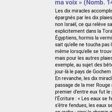
ma voix » (Nomb. 1
Les dix miracles accompli
épargnés par les dix plaie
non Israël, ce qui relève s
explicitement dans la Tor
Égyptiens, hormis la vermin
sait qu’elle ne toucha pas l
même lorsqu’elle se trouv
mais pour les autres plaie
exemple, au sujet des bêtes 
jour-là le pays de Gochem
En revanche, les dix mirac
passage de la mer Rouge n
premier d’entre eux fut le
l’Écriture : « Les eaux se 
s’être fendues, les eaux 