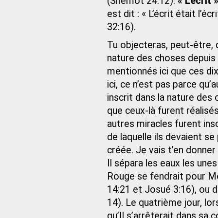
(Shemot 24:12).
« L’écrit 
est dit : « L’écrit était l’
32:16).
Tu objecteras, peut-être, q
nature des choses depuis l
mentionnés ici que ces dix
ici, ce n’est pas parce qu’
inscrit dans la nature des
que ceux-là furent réalisés
autres miracles furent insc
de laquelle ils devaient s
créée. Je vais t’en donner
Il sépara les eaux les unes
Rouge se fendrait pour M
14:21 et Josué 3:16), ou d
14). Le quatrième jour, lors
qu’Il s’arrêterait dans sa