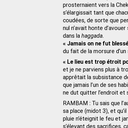
prosternaient vers la Che
s’élargissait tant que cha
coudées, de sorte que pers
nul n’avait honte d’avouer 
dans la
haggada
.
« Jamais on ne fut blessé
du fait de la morsure d’un
« Le lieu est trop étroit p
et je ne parviens plus à tr
apprêtait la subsistance d
que jamais l’un de ses habi
ne dut quitter l’endroit et s
RAMBAM : Tu sais que l’aut
sa place (midot 3), et qu’il
pluie n’éteignit le feu et 
s’élevant des sacrifices, c