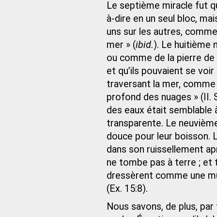
Le septième miracle fut qu
à-dire en un seul bloc, ma
uns sur les autres, comme 
mer » (
ibid.
). Le huitième
ou comme de la pierre de s
et qu’ils pouvaient se voir 
traversant la mer, comme 
profond des nuages » (II. S
des eaux était semblable 
transparente. Le neuvième m
douce pour leur boisson. 
dans son ruissellement aprè
ne tombe pas à terre ; et 
dressèrent comme une mura
(Ex. 15:8).
Nous savons, de plus, par t