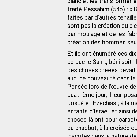
blanc et les transformer e
traité Pessahim (54b) : « 
faites par d’autres tenaille
sont pas la création du ciel
par moulage et de les fabr
création des hommes seul
Et ils ont énuméré ces dix
ce que le Saint, béni soit-I
des choses créées devait 
aucune nouveauté dans le 
Pensée lors de l’œuvre de l
quatrième jour, il leur po
Josué et Ezechias ; à la 
enfants d’Israël, et ainsi 
choses-là ont pour caracté
du chabbat, à la croisée du
inscrites dans la nature d