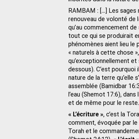
RAMBAM : […] Les sages ne
renouveau de volonté de la
qu’au commencement de son
tout ce qui se produirait e
phénomènes aient lieu le 
« naturels à cette chose »,
qu’exceptionnellement et 
dessous). C’est pourquoi il 
nature de la terre qu’elle
assemblée (Bamidbar 16:32),
l’eau (Shemot 17:6), dans l
et de même pour le reste.
« L’écriture »
, c’est la To
comment, évoquée par le ve
Torah et le commandement