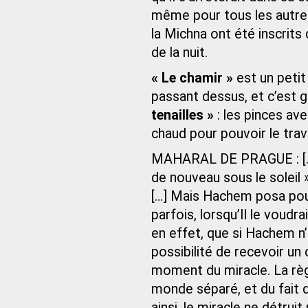
même pour tous les autres
la Michna ont été inscrits
de la nuit.
« Le chamir »
est un petit
passant dessus, et c’est g
tenailles »
: les pinces ave
chaud pour pouvoir le trava
MAHARAL DE PRAGUE : […] 
de nouveau sous le soleil »
[…] Mais Hachem posa pour
parfois, lorsqu’Il le voudra
en effet, que si Hachem n’
possibilité de recevoir un
moment du miracle. La règl
monde séparé, et du fait de
ainsi, le miracle ne détrui