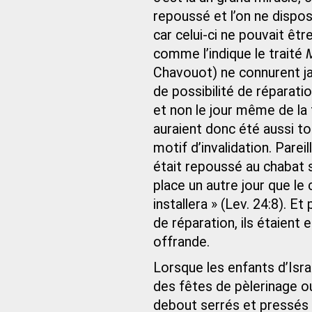
repoussé et l’on ne dispos
car celui-ci ne pouvait êtr
comme l’indique le traité
Chavouot) ne connurent jama
de possibilité de réparation,
et non le jour même de la 
auraient donc été aussi to
motif d’invalidation. Pareill
était repoussé au chabat s
place un autre jour que le 
installera » (Lev. 24:8). E
de réparation, ils étaient e
offrande.
Lorsque les enfants d’Isra
des fêtes de pèlerinage ou 
debout serrés et pressés l