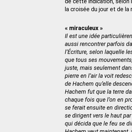
de cette indication, selon 
la croisée du jour et de la n
« miraculeux »
Il est une idée particuliè
aussi rencontrer parfois d
l’Écriture, selon laquelle 
que tous ses mouvements,
juste, mais seulement dans
pierre en l’air la voit redes
de Hachem qu’elle descend v
Hachem fut que la terre d
chaque fois que l’on en pr
se ferait ensuite en direct
se dirigent vers le haut par
qui décida que le feu se di
Hachem veut maintenant, a