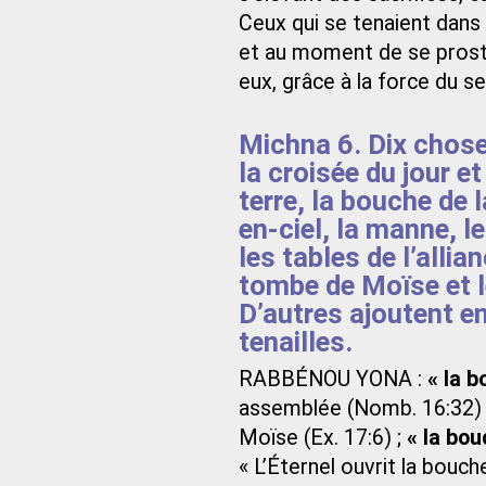
Ceux qui se tenaient dans 
et au moment de se proster
eux, grâce à la force du se
Michna 6. Dix choses
la croisée du jour et
terre, la bouche de 
en-ciel, la manne, l
les tables de l’allia
tombe de Moïse et l
D’autres ajoutent en
tenailles.
RABBÉNOU YONA :
« la b
assemblée (Nomb. 16:32)
Moïse (Ex. 17:6) ;
« la bou
« L’Éternel ouvrit la bouc