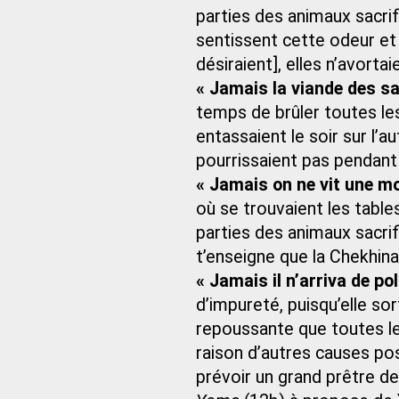
parties des animaux sacrifi
sentissent cette odeur et 
désiraient], elles n’avorta
« Jamais la viande des sa
temps de brûler toutes les 
entassaient le soir sur l’au
pourrissaient pas pendant
« Jamais on ne vit une m
où se trouvaient les table
parties des animaux sacrif
t’enseigne que la Chekhina
« Jamais il n’arriva de po
d’impureté, puisqu’elle so
repoussante que toutes l
raison d’autres causes poss
prévoir un grand prêtre d