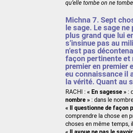
qu’elle tombe on ne tombe
Michna 7. Sept chos
le sage. Le sage ne 
plus grand que lui e
s’insinue pas au mi
n’est pas décontena
façon pertinente e
premier en premier et
eu connaissance il a
la vérité. Quant au s
RACHI :
« En sagesse »
: 
nombre »
: dans le nombre
« Il questionne de façon
comprendre la chose en pr
choses en même temps, il r
« Il avoue ne pas le savoir