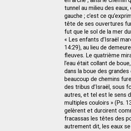
en arche ; ainsi le chemin 
tunnel au milieu des eaux, 
gauche ; c’est ce qu’expr
tête de ses ouvertures fur
fut que le sol de la mer dur
« Les enfants d’Israël mar
14:29), au lieu de demeure
fleuves. Le quatrième mira
l’eau était collant de boue
dans la boue des grandes e
beaucoup de chemins fure
des tribus d’Israël, sous 
autres, et tel est le sens
multiples couloirs » (Ps. 1
gelèrent et durcirent comme
fracassas les têtes des po
autrement dit, les eaux se 