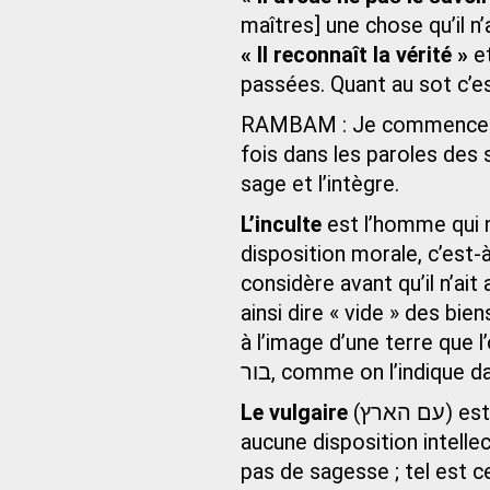
maîtres] une chose qu’il n
« Il reconnaît la vérité »
et
passées. Quant au sot c’es
RAMBAM : Je commencerai 
fois dans les paroles des sa
sage et l’intègre.
L’inculte
est l’homme qui n’
disposition morale, c’est-
considère avant qu’il n’ait
ainsi dire « vide » des bien
à l’image d’une terre que 
בור, comme on l’indique d
Le vulgaire
(עם הארץ) est l’homme qui a des dispositions morales mais
aucune disposition intelle
pas de sagesse ; tel est celui que l’on n