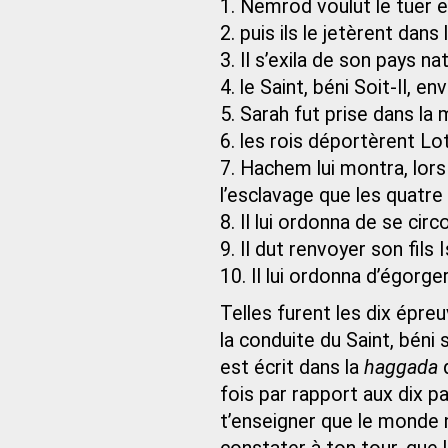
1. Nemrod voulut le tuer e
2. puis ils le jetèrent dans
3. Il s’exila de son pays nat
4. le Saint, béni Soit-Il,
5. Sarah fut prise dans la
6. les rois déportèrent L
7. Hachem lui montra, lors 
l’esclavage que les quatre
8. Il lui ordonna de se circ
9. Il dut renvoyer son fil
10. Il lui ordonna d’égorger
Telles furent les dix épr
la conduite du Saint, béni 
est écrit dans la
haggada
q
fois par rapport aux dix p
t’enseigner que le monde 