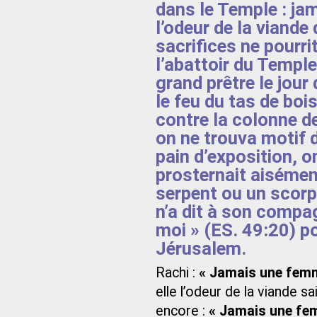
dans le Temple : ja
l’odeur de la viande
sacrifices ne pourr
l’abattoir du Temple,
grand prêtre le jour 
le feu du tas de bois
contre la colonne de
on ne trouva motif d’
pain d’exposition, o
prosternait aisémen
serpent ou un scor
n’a dit à son compag
moi » (ES. 49:20) po
Jérusalem.
Rachi :
« Jamais une femm
elle l’odeur de la viande sa
encore :
« Jamais une fe