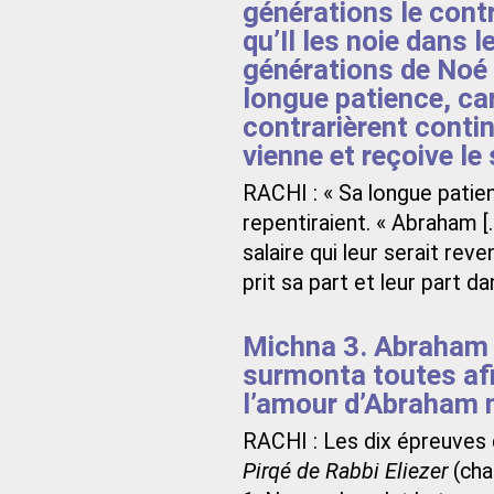
générations le cont
qu’Il les noie dans l
générations de Noé
longue patience, ca
contrarièrent conti
vienne et reçoive le 
RACHI : « Sa longue patience
repentiraient. « Abraham [.
salaire qui leur serait reve
prit sa part et leur part d
Michna 3. Abraham no
surmonta toutes afi
l’amour d’Abraham n
RACHI : Les dix épreuves 
Pirqé de Rabbi Eliezer
(chap