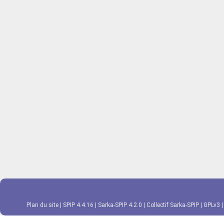
Plan du site
|
SPIP 4.4.16
|
Sarka-SPIP 4.2.0
|
Collectif Sarka-SPIP
|
GPLv3