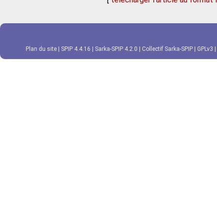
Plan du site
|
SPIP 4.4.16
|
Sarka-SPIP 4.2.0
|
Collectif Sarka-SPIP
|
GPLv3