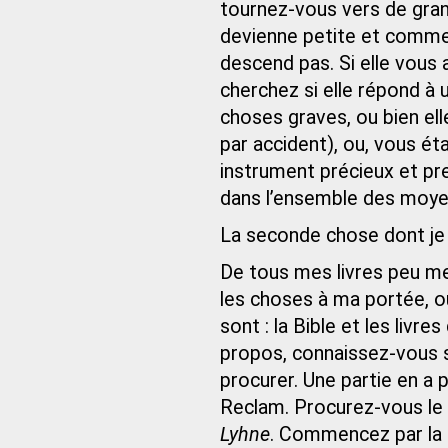
tournez-vous vers de gran
devienne petite et comme p
descend pas. Si elle vous
cherchez si elle répond à 
choses graves, ou bien elle
par accident), ou, vous ét
instrument précieux et pr
dans l’ensemble des moye
La seconde chose dont je v
De tous mes livres peu me
les choses à ma portée, où
sont : la Bible et les liv
propos, connaissez-vous 
procurer. Une partie en a p
Reclam. Procurez-vous le
Lyhne
. Commencez par la p