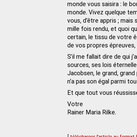
monde vous saisira : le bon
monde. Vivez quelque temp
vous, d’être appris ; mais
mille fois rendu, et quoi qu
certain, le tissu de votre
de vos propres épreuves, 
S’il me fallait dire de qui 
sources, ses lois éternell
Jacobsen, le grand, grand 
n’a pas son égal parmi tous
Et que tout vous réussisse
Votre
Rainer Maria Rilke.
[
télécharger l'article au format