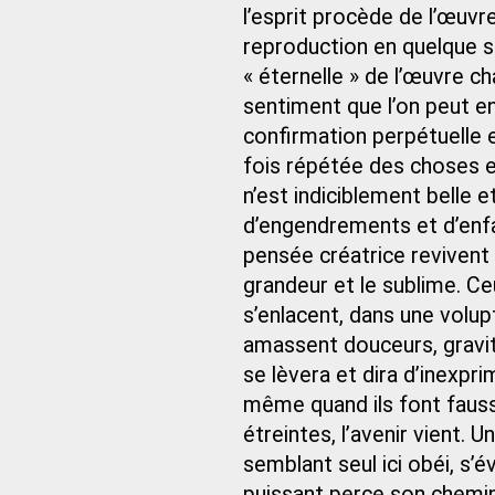
l’esprit procède de l’œuvre
reproduction en quelque so
« éternelle » de l’œuvre ch
sentiment que l’on peut e
confirmation perpétuelle e
fois répétée des choses e
n’est indiciblement belle e
d’engendrements et d’enfa
pensée créatrice revivent 
grandeur et le sublime. Ceu
s’enlacent, dans une volu
amassent douceurs, gravit
se lèvera et dira d’inexpri
même quand ils font fauss
étreintes, l’avenir vient.
semblant seul ici obéi, s’é
puissant perce son chemin