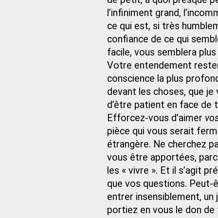
l’infiniment grand, l’inco
ce qui est, si très humble
confiance de ce qui sembl
facile, vous semblera plus 
Votre entendement restera
conscience la plus profonde
devant les choses, que je v
d’être patient en face de 
Efforcez-vous d’aimer
vo
pièce qui vous serait fer
étrangère. Ne cherchez p
vous être apportées, parc
les « vivre ». Et il s’agit 
que vos questions. Peut-êt
entrer insensiblement, un 
portiez en vous le don de 