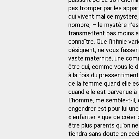
pas tromper par les appare
qui vivent mal ce mystère,
nombre, – le mystère n’es
transmettent pas moins au
connaître. Que l’infinie var
désignent, ne vous fassent
vaste maternité, une commu
être qui, comme vous le dit
à la fois du pressentiment,
de la femme quand elle est
quand elle est parvenue à l
L’homme, me semble-t-il, e
engendrer est pour lui une
« enfanter » que de créer 
être plus parents qu’on ne
tiendra sans doute en ceci