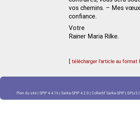
vos chemins. – Mes vœux 
confiance.
Votre
Rainer Maria Rilke.
[
télécharger l'article au format
Plan du site
|
SPIP 4.4.16
|
Sarka-SPIP 4.2.0
|
Collectif Sarka-SPIP
|
GPLv3