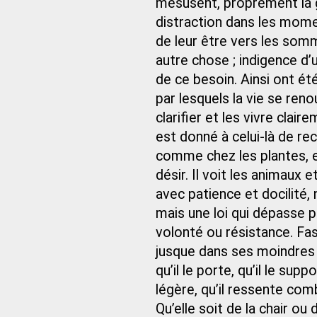
mésusent, proprement la ga
distraction dans les mome
de leur être vers les som
autre chose ; indigence d’u
de ce besoin. Ainsi ont ét
par lesquels la vie se ren
clarifier et les vivre clai
est donné à celui-là de re
comme chez les plantes, e
désir. Il voit les animaux e
avec patience et docilité, n
mais une loi qui dépasse p
volonté ou résistance. Fas
jusque dans ses moindres c
qu’il le porte, qu’il le sup
légère, qu’il ressente combi
Qu’elle soit de la chair ou 