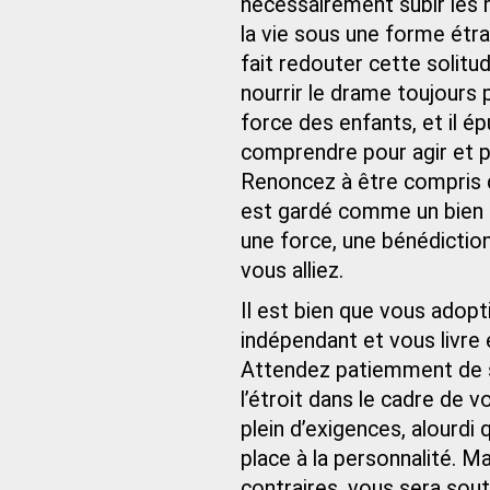
nécessairement subir les
la vie sous une forme étra
fait redouter cette solitu
nourrir le drame toujours p
force des enfants, et il é
comprendre pour agir et p
Renoncez à être compris 
est gardé comme un bien d
une force, une bénédictio
vous alliez.
Il est bien que vous adopt
indépendant et vous livre
Attendez patiemment de sa
l’étroit dans le cadre de v
plein d’exigences, alourdi 
place à la personnalité. 
contraires, vous sera souti