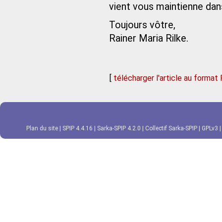
vient vous maintienne dans
Toujours vôtre,
Rainer Maria Rilke.
[
télécharger l'article au format
Plan du site
|
SPIP 4.4.16
|
Sarka-SPIP 4.2.0
|
Collectif Sarka-SPIP
|
GPLv3