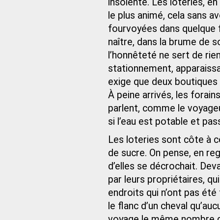
insolente. Les loteries, e
le plus animé, cela sans a
fourvoyées dans quelque f
naître, dans la brume de s
l’honnêteté ne sert de rien
stationnement, apparaissa
exige que deux boutiques s
À peine arrivés, les forain
parlent, comme le voyageu
si l’eau est potable et p
Les loteries sont côte à c
de sucre. On pense, en rega
d’elles se décrochait. De
par leurs propriétaires, q
endroits qui n’ont pas été 
le flanc d’un cheval qu’au
voyage le même nombre de