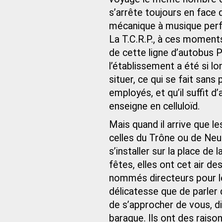
s’arrête toujours en face d
mécanique à musique perf
La T.C.R.P., à ces moments
de cette ligne d’autobus
l’établissement a été si lo
situer, ce qui se fait sans p
employés, et qu’il suffit 
enseigne en celluloïd.
Mais quand il arrive que l
celles du Trône ou de Neu
s’installer sur la place d
fêtes, elles ont cet air 
nommés directeurs pour l
délicatesse que de parler 
de s’approcher de vous, di
baraque. Ils ont des raiso