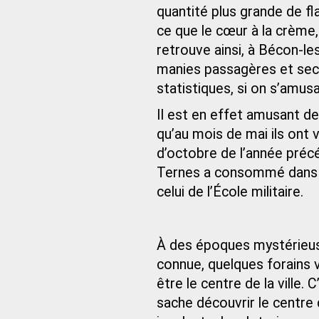
quantité plus grande de fl
ce que le cœur à la crème,
retrouve ainsi, à Bécon-le
manies passagères et sec
statistiques, si on s’amusai
Il est en effet amusant d
qu’au mois de mai ils ont 
d’octobre de l’année préc
Ternes a consommé dans la
celui de l’École militaire.
À des époques mystérieus
connue, quelques forains vi
être le centre de la ville.
sache découvrir le centre d