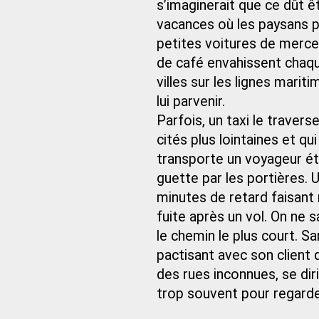
s’imaginerait que ce dût ê
vacances où les paysans p
petites voitures de merceri
de café envahissent chaq
villes sur les lignes mari
lui parvenir.
Parfois, un taxi le travers
cités plus lointaines et q
transporte un voyageur étr
guette par les portières. 
minutes de retard faisant 
fuite après un vol. On ne 
le chemin le plus court. S
pactisant avec son client qu
des rues inconnues, se diri
trop souvent pour regarder