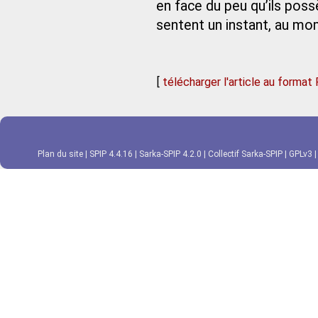
en face du peu qu’ils poss
sentent un instant, au mo
[
télécharger l'article au format
Plan du site
|
SPIP 4.4.16
|
Sarka-SPIP 4.2.0
|
Collectif Sarka-SPIP
|
GPLv3