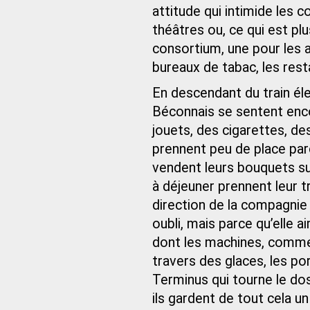
attitude qui intimide les c
théâtres ou, ce qui est pl
consortium, une pour les au
bureaux de tabac, les rest
En descendant du train élec
Béconnais se sentent enco
jouets, des cigarettes, de
prennent peu de place parc
vendent leurs bouquets sur
à déjeuner prennent leur tr
direction de la compagnie
oubli, mais parce qu’elle a
dont les machines, comme c
travers des glaces, les por
Terminus qui tourne le dos
ils gardent de tout cela u