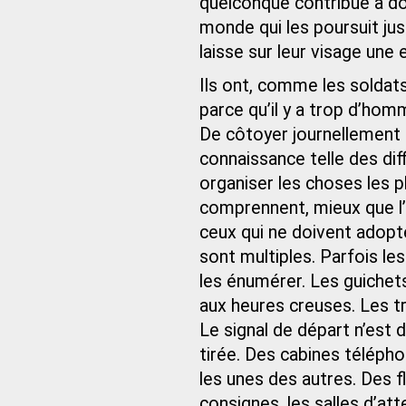
quelconque contribue à do
monde qui les poursuit jus
laisse sur leur visage une 
Ils ont, comme les soldat
parce qu’il y a trop d’homm
De côtoyer journellement 
connaissance telle des dif
organiser les choses les pl
comprennent, mieux que l’
ceux qui ne doivent adopte
sont multiples. Parfois le
les énumérer. Les guichet
aux heures creuses. Les t
Le signal de départ n’est d
tirée. Des cabines télép
les unes des autres. Des fl
consignes, les salles d’att