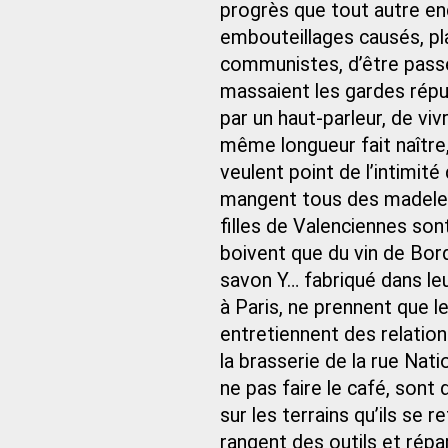
progrès que tout autre end
embouteillages causés, pl
communistes, d’être passé
massaient les gardes répub
par un haut-parleur, de vi
même longueur fait naître,
veulent point de l’intimit
mangent tous des madelei
filles de Valenciennes son
boivent que du vin de Bord
savon Y… fabriqué dans leur 
à Paris, ne prennent que l
entretiennent des relations 
la brasserie de la rue Nat
ne pas faire le café, sont 
sur les terrains qu’ils se 
rangent des outils et répare